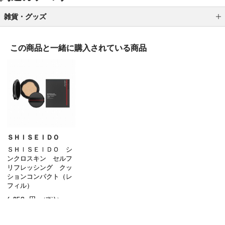
雑貨・グッズ
ブラシ
この商品と一緒に
購入されている商品
スポンジ／パフ
ポーチ／バッグ
ケース／ホルダー
メイク小物 その他
ＳＨＩＳＥＩＤＯ
ＳＨＩＳＥＩＤＯ シ
ンクロスキン セルフ
リフレッシング クッ
ションコンパクト（レ
フィル）
4,950
円
（税込）