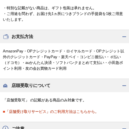
・特別な記載がない商品は、ギフト包装は承れません。
・ご用途を問わず、お届け先1ヵ所につきブランドの手提袋を1枚ご用意
いたします。
お支払方法
AmazonPay・OPクレジットカード・ロイヤルカード・OPクレジット以
外のクレジットカード・PayPay・楽天ペイ・コンビニ後払い・ｄ払い
（ドコモ）・auかんたん決済・ソフトバンクまとめて支払い・小田急ポ
イント利用・友の会お買物カード利用
店頭受取りについて
「店舗受取可」 の記載がある商品のみ対象です。
■「店舗受け取りサービス」のご利用方法はこちらから。
ご注意