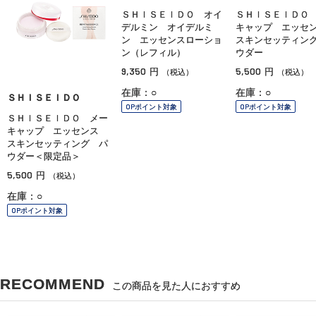
ＳＨＩＳＥＩＤＯ オイ
ＳＨＩＳＥＩＤＯ
デルミン オイデルミ
キャップ エッ
ン エッセンスローショ
スキンセッティン
ン（レフィル）
ウダー
9,350
5,500
円
円
（税込）
（税込）
在庫：○
在庫：○
ＳＨＩＳＥＩＤＯ
OPポイント対象
OPポイント対象
ＳＨＩＳＥＩＤＯ メー
キャップ エッセンス
スキンセッティング パ
ウダー＜限定品＞
5,500
円
（税込）
在庫：○
OPポイント対象
RECOMMEND
この商品を見た人におすすめ