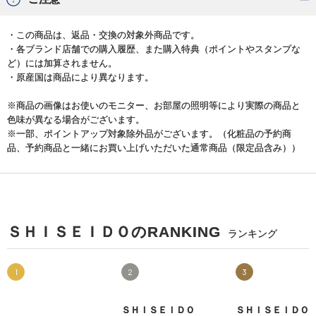
・この商品は、返品・交換の対象外商品です。
・各ブランド店舗での購入履歴、また購入特典（ポイントやスタンプな
ど）には加算されません。
・原産国は商品により異なります。
※商品の画像はお使いのモニター、お部屋の照明等により実際の商品と
色味が異なる場合がございます。
※一部、ポイントアップ対象除外品がございます。（化粧品の予約商
品、予約商品と一緒にお買い上げいただいた通常商品（限定品含み））
ＳＨＩＳＥＩＤＯのRANKING
ランキング
1
2
3
ＳＨＩＳＥＩＤＯ
ＳＨＩＳＥＩＤＯ