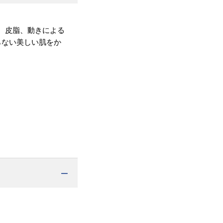
汗、皮脂、動きによる
らない美しい肌をか