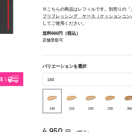
※こちらの商品はレフィルです。別売りの「
フリフレッシング ケース（クッションコン
してご使用ください。
送料660円（税込）
店舗受取可
バリエーションを選択
140
210
220
230
35
4,950