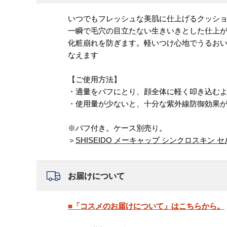
いつでもフレッシュな美肌に仕上げるクッシ
一瞬で毛穴の目立たない生きいきとした仕上が
化粧崩れを防ぎます。軽いつけ心地でうるお
なえます
【ご使用方法】
・適量をパフにとり、顔全体に軽く叩き込む
・使用量が少ないと、十分な紫外線防御効果
※パフ付き。ケース別売り。
＞
SHISEIDO メーキャップ シンクロスキン
お届けについて
■「コスメのお届けについて」はこちらから。