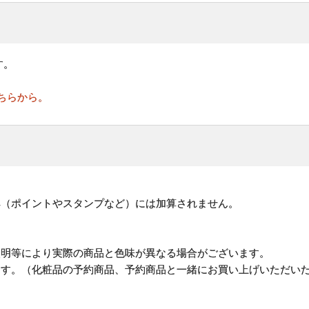
す。
ちらから。
。
典（ポイントやスタンプなど）には加算されません。
照明等により実際の商品と色味が異なる場合がございます。
ます。（化粧品の予約商品、予約商品と一緒にお買い上げいただい