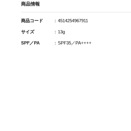
商品情報
商品コード
4514254967911
サイズ
13g
SPF／PA
SPF35／PA++++