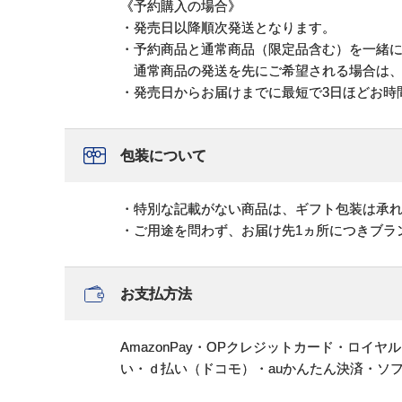
《予約購入の場合》
・発売日以降順次発送となります。
・予約商品と通常商品（限定品含む）を一緒
通常商品の発送を先にご希望される場合は、
・発売日からお届けまでに最短で3日ほどお時
包装について
・特別な記載がない商品は、ギフト包装は承
・ご用途を問わず、お届け先1ヵ所につきブラ
お支払方法
AmazonPay・OPクレジットカード・ロイ
い・ｄ払い（ドコモ）・auかんたん決済・ソ