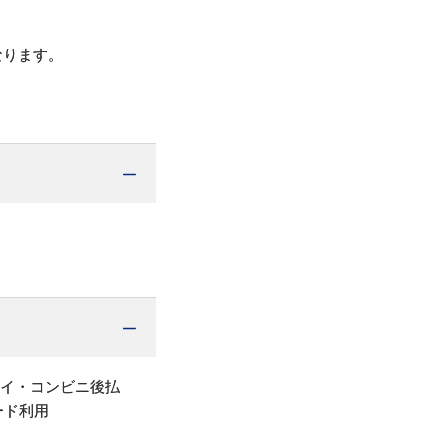
なります。
ペイ・コンビニ後払
ード利用