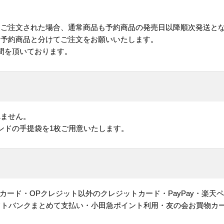
にご注文された場合、通常商品も予約商品の発売日以降順次発送と
予約商品と分けてご注文をお願いいたします。
間を頂いております。
れません。
ンドの手提袋を1枚ご用意いたします。
ヤルカード・OPクレジット以外のクレジットカード・PayPay・楽天
フトバンクまとめて支払い・小田急ポイント利用・友の会お買物カ