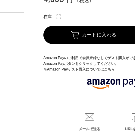
円
（税込）
〇
在庫
カートに入れる
Amazon Payのご利用で会員登録なしでゲスト購入が
Amazon Payボタンをクリックしてください。
※Amazon Payゲスト購入についてはこちら
メールで送る
URL