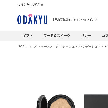
ようこそ お客さま
小田急百貨店オンラインショッピング
ギフト
フード＆スイーツ
リカー
コ
TOP
コスメ
ベースメイク
クッションファンデーション
Ｓ