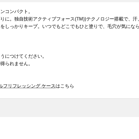
ョンコンパクト。
りに。独自技術アクティブフォース(TM))テクノロジー搭載で、
いをしっかりキープ。いつでもどこでもひと塗りで、毛穴が気にな
ようにつけてください。
が得られません。
 セルフリフレッシング ケース
はこちら