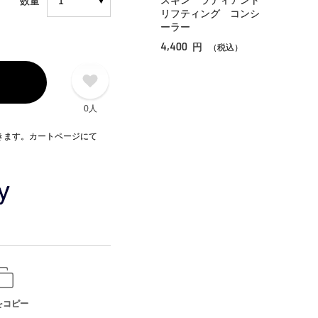
スキン ラディアント
数量
リフティング コンシ
ーラー
4,400
円
（税込）
0人
できます。カートページにて
をコピー