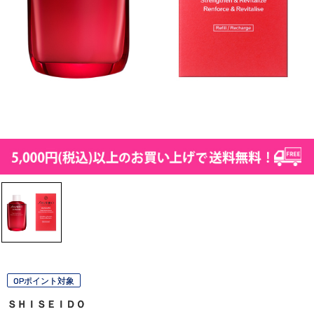
OPポイント対象
ＳＨＩＳＥＩＤＯ