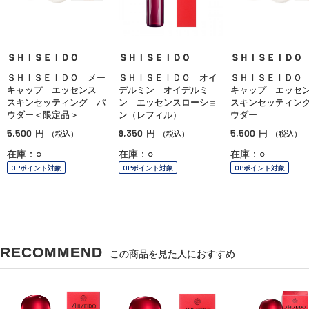
ＳＨＩＳＥＩＤＯ
ＳＨＩＳＥＩＤＯ
ＳＨＩＳＥＩＤＯ
ＳＨＩＳＥＩＤＯ メー
ＳＨＩＳＥＩＤＯ オイ
ＳＨＩＳＥＩＤＯ
キャップ エッセンス
デルミン オイデルミ
キャップ エッ
スキンセッティング パ
ン エッセンスローショ
スキンセッティン
ウダー＜限定品＞
ン（レフィル）
ウダー
5,500
9,350
5,500
円
円
円
（税込）
（税込）
（税込）
在庫：○
在庫：○
在庫：○
OPポイント対象
OPポイント対象
OPポイント対象
RECOMMEND
この商品を見た人におすすめ