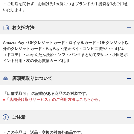
・ご用途を問わず、お届け先1ヵ所につきブランドの手提袋を1枚ご用意
いたします。
お支払方法
AmazonPay・OPクレジットカード・ロイヤルカード・OPクレジット以
外のクレジットカード・PayPay・楽天ペイ・コンビニ後払い・ｄ払い
（ドコモ）・auかんたん決済・ソフトバンクまとめて支払い・小田急ポ
イント利用・友の会お買物カード利用
店頭受取りについて
「店舗受取可」 の記載がある商品のみ対象です。
■「店舗受け取りサービス」のご利用方法はこちらから。
ご注意
・この商品は、返品・交換の対象外商品です。