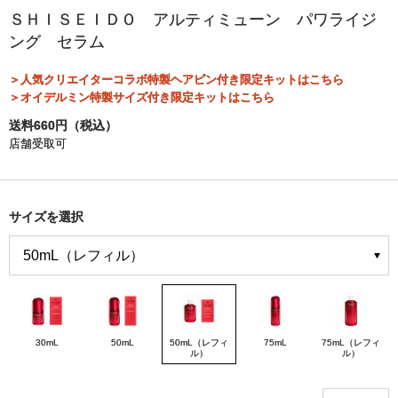
ＳＨＩＳＥＩＤＯ アルティミューン パワライジ
ング セラム
＞人気クリエイターコラボ特製ヘアピン付き限定キットはこちら
＞オイデルミン特製サイズ付き限定キットはこちら
送料660円（税込）
店舗受取可
サイズを選択
30mL
50mL
50mL（レフィ
75mL
75mL（レフィ
ル）
ル）