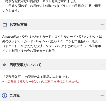
・特別な記載がない商品は、ギフト包装は承れません。
・ご用途を問わず、お届け先1ヵ所につきブランドの手提袋を1枚ご用意
いたします。
お支払方法
AmazonPay・OPクレジットカード・ロイヤルカード・OPクレジット以
外のクレジットカード・PayPay・楽天ペイ・コンビニ後払い・ｄ払い
（ドコモ）・auかんたん決済・ソフトバンクまとめて支払い・小田急ポ
イント利用・友の会お買物カード利用
店頭受取りについて
「店舗受取可」 の記載がある商品のみ対象です。
■「店舗受け取りサービス」のご利用方法はこちらから。
ご注意