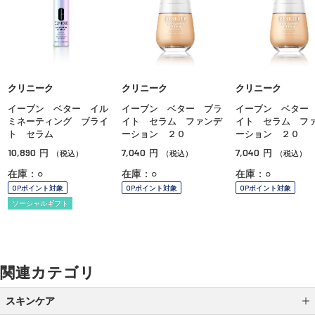
クリニーク
クリニーク
クリニーク
イーブン ベター イル
イーブン ベター ブラ
イーブン ベター
ミネーティング ブライ
イト セラム ファンデ
イト セラム フ
ト セラム
ーション ２０
ーション ２０
10,890
7,040
7,040
円
円
円
（税込）
（税込）
（税込）
在庫：○
在庫：○
在庫：○
OPポイント対象
OPポイント対象
OPポイント対象
ソーシャルギフト
関連カテゴリ
スキンケア