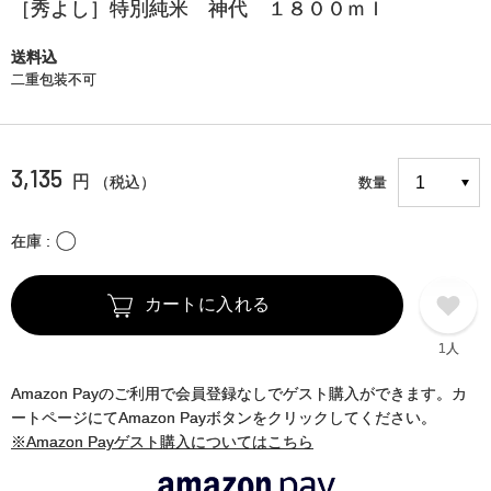
［秀よし］特別純米 神代 １８００ｍｌ
送料込
二重包装不可
3,135
円
（税込）
数量
〇
在庫
カートに入れる
1人
Amazon Payのご利用で会員登録なしでゲスト購入ができます。カ
ートページにてAmazon Payボタンをクリックしてください。
※Amazon Payゲスト購入についてはこちら