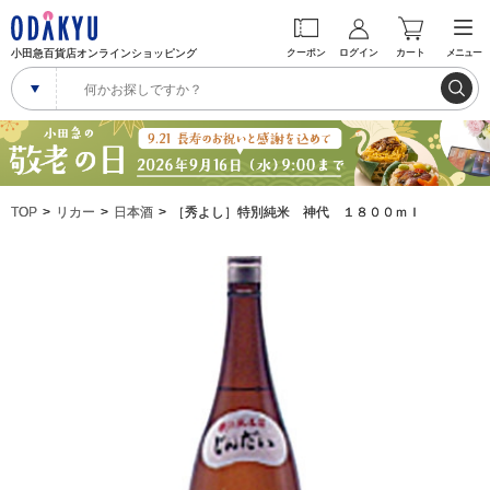
小田急百貨店オンラインショッピング
クーポン
ログイン
カート
メニュー
TOP
リカー
日本酒
［秀よし］特別純米 神代 １８００ｍｌ