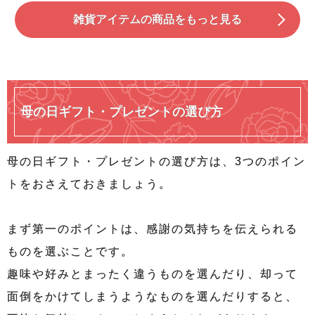
雑貨アイテムの商品をもっと見る
母の日ギフト・プレゼントの選び方
母の日ギフト・プレゼントの選び方は、3つのポイン
トをおさえておきましょう。
まず第一のポイントは、感謝の気持ちを伝えられる
ものを選ぶことです。
趣味や好みとまったく違うものを選んだり、却って
面倒をかけてしまうようなものを選んだりすると、