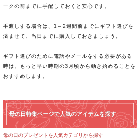
ークの前までに手配しておくと安心です。
手渡しする場合は、1～2週間前までにギフト選びを
済ませて、当日までに購入しておきましょう。
ギフト選びのために電話やメールをする必要がある
時は、もっと早い時期の3月頃から動き始めることを
おすすめします。
母の日特集ページで人気のアイテムを探す
母の日のプレゼントを人気カテゴリから探す