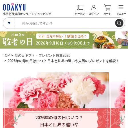
小田急百貨店オンラインショッピング
クーポン
ログイン
カート
メニュー
TOP
母の日ギフト・プレゼント特集2026
2026年の母の日はいつ？ 日本と世界の違いや人気のプレゼントを解説！
2026年の母の日はいつ？
日本と世界の違いや