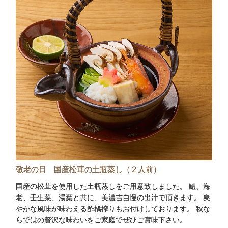
敬老の日 国産松茸の土瓶蒸し（２人前）
国産の松茸を使用した土瓶蒸しをご用意致しました。 鱧、海
老、壬生菜、湯葉と共に、美濃吉自慢の出汁で頂きます。 爽
やかな風味が味わえる酢橘搾りもお付けしております。 秋な
らではの贅沢な味わいをご家庭でぜひご賞味下さい。