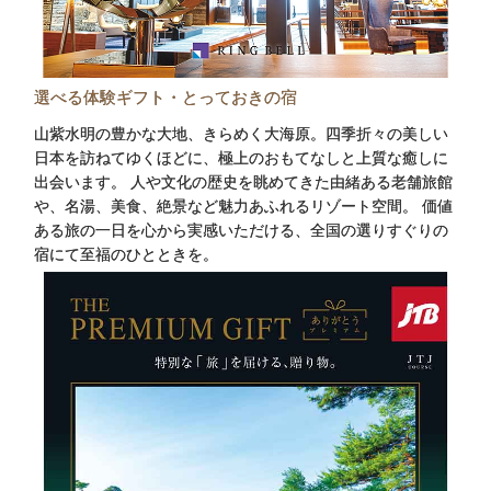
選べる体験ギフト・とっておきの宿
山紫水明の豊かな大地、きらめく大海原。四季折々の美しい
日本を訪ねてゆくほどに、極上のおもてなしと上質な癒しに
出会います。 人や文化の歴史を眺めてきた由緒ある老舗旅館
や、名湯、美食、絶景など魅力あふれるリゾート空間。 価値
ある旅の一日を心から実感いただける、全国の選りすぐりの
宿にて至福のひとときを。