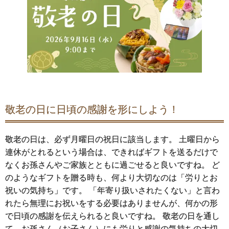
敬老の日に日頃の感謝を形にしよう！
敬老の日は、必ず月曜日の祝日に該当します。 土曜日から
連休がとれるという場合は、できればギフトを送るだけで
なくお孫さんやご家族とともに過ごせると良いですね。 ど
のようなギフトを贈る時も、何より大切なのは「労りとお
祝いの気持ち」です。 「年寄り扱いされたくない」と言わ
れたら無理にお祝いをする必要はありませんが、何かの形
で日頃の感謝を伝えられると良いですね。 敬老の日を通し
て、お孫さん（お子さん）にも労りと感謝の気持ちの大切