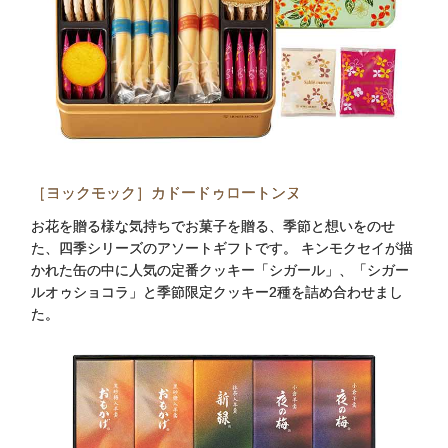
［ヨックモック］カドードゥロートンヌ
お花を贈る様な気持ちでお菓子を贈る、季節と想いをのせ
た、四季シリーズのアソートギフトです。 キンモクセイが描
かれた缶の中に人気の定番クッキー「シガール」、「シガー
ルオゥショコラ」と季節限定クッキー2種を詰め合わせまし
た。