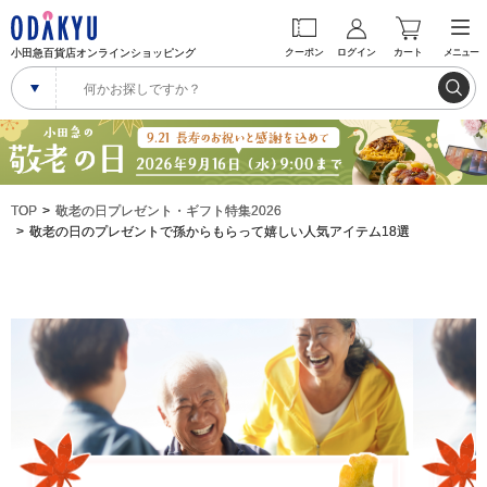
小田急百貨店オンラインショッピング
クーポン
ログイン
カート
メニュー
TOP
敬老の日プレゼント・ギフト特集2026
敬老の日のプレゼントで孫からもらって嬉しい人気アイテム18選