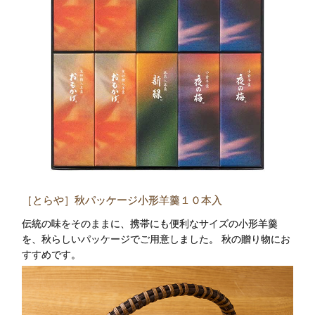
［とらや］秋パッケージ小形羊羹１０本入
伝統の味をそのままに、携帯にも便利なサイズの小形羊羹
を、秋らしいパッケージでご用意しました。 秋の贈り物にお
すすめです。