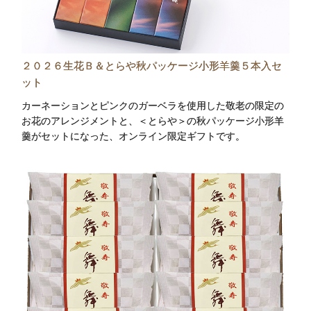
２０２６生花Ｂ＆とらや秋パッケージ小形羊羹５本入セ
ット
カーネーションとピンクのガーベラを使用した敬老の限定の
お花のアレンジメントと、＜とらや＞の秋パッケージ小形羊
羹がセットになった、オンライン限定ギフトです。