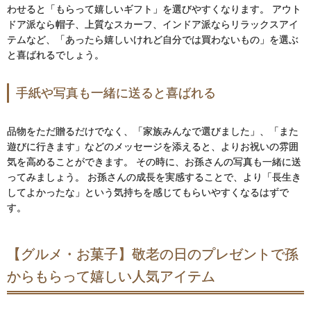
わせると「もらって嬉しいギフト」を選びやすくなります。 アウト
ドア派なら帽子、上質なスカーフ、インドア派ならリラックスアイ
テムなど、「あったら嬉しいけれど自分では買わないもの」を選ぶ
と喜ばれるでしょう。
手紙や写真も一緒に送ると喜ばれる
品物をただ贈るだけでなく、「家族みんなで選びました」、「また
遊びに行きます」などのメッセージを添えると、よりお祝いの雰囲
気を高めることができます。 その時に、お孫さんの写真も一緒に送
ってみましょう。 お孫さんの成長を実感することで、より「長生き
してよかったな」という気持ちを感じてもらいやすくなるはずで
す。
【グルメ・お菓子】敬老の日のプレゼントで孫
からもらって嬉しい人気アイテム