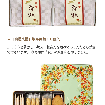
★［鶴屋八幡］敬寿舞鶴１０個入
ふっくらと香ばしい焼皮に粒あんを包み込みこんだどら焼き
でございます。 敬寿用に『祝』の焼き印を押しました。