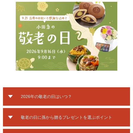
2026年の敬老の日はいつ？
敬老の日に孫から贈るプレゼントを選ぶポイント