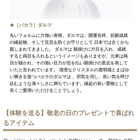
★［バカラ］ダルマ
丸いフォルムに力強い表情。ダルマは、開運吉祥、祈願成就
の縁起物、そして災厄を防ぐお守りとして 日本では古くから
親しまれてきました。 ダルマは 願掛けに片目を入れ、成就
すると両目を入れるというイメージもありますが、元来は両
目が描かれ、その強い目力が厄を払い願掛けの意志を表して
いたと言われています。 清澄なクリスタルの透明感とまばゆ
い輝きを放つバカラのダルマは 、邪気を消し、良い気を呼び
込むような清々しさに満ちています。縁起の良い置物として
長くご愛用いただけることでしょう。
【体験を送る】敬老の日のプレゼントで喜ばれ
るアイテム