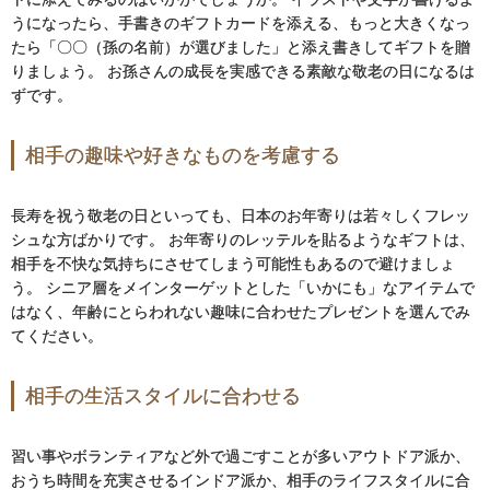
うになったら、手書きのギフトカードを添える、もっと大きくなっ
たら「〇〇（孫の名前）が選びました」と添え書きしてギフトを贈
りましょう。 お孫さんの成長を実感できる素敵な敬老の日になるは
ずです。
相手の趣味や好きなものを考慮する
長寿を祝う敬老の日といっても、日本のお年寄りは若々しくフレッ
シュな方ばかりです。 お年寄りのレッテルを貼るようなギフトは、
相手を不快な気持ちにさせてしまう可能性もあるので避けましょ
う。 シニア層をメインターゲットとした「いかにも」なアイテムで
はなく、年齢にとらわれない趣味に合わせたプレゼントを選んでみ
てください。
相手の生活スタイルに合わせる
習い事やボランティアなど外で過ごすことが多いアウトドア派か、
おうち時間を充実させるインドア派か、相手のライフスタイルに合