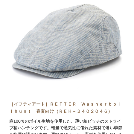
［イフティアート］ＲＥＴＴＥＲ Ｗａｓｈｅｒｂｏｉ
ｌｈｕｎｔ 春夏向け（ＲＥＨ－２４０２０４６）
麻100％のボイル生地を使用した、薄い細ピッチのストライ
プ柄ハンチングです。軽量で通気性に優れた素材で暑い季節