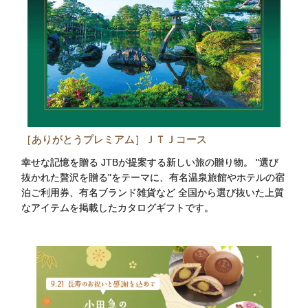
［ありがとうプレミアム］ＪＴＪコース
幸せな記憶を贈る JTBが提案する新しい旅の贈り物。 "選び
抜かれた贅沢を贈る"をテーマに、有名温泉旅館やホテルの宿
泊ご利用券、有名ブランド雑貨など 全国から選び抜いた上質
なアイテムを掲載したカタログギフトです。