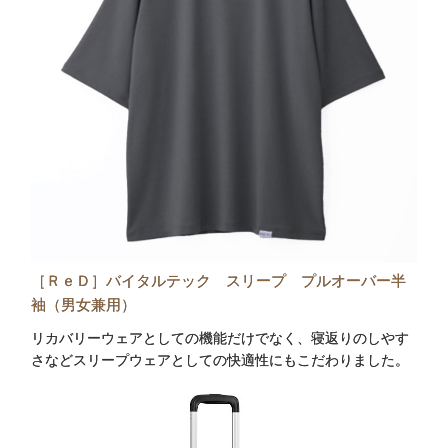
［ＲｅＤ］バイタルテック スリープ プルオーバー半
袖（男女兼用）
リカバリーウェアとしての機能だけでなく、寝返りのしやす
さなどスリープウェアとしての快適性にもこだわりました。