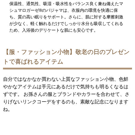
保温性、通気性、吸湿・吸水性をバランス良く兼ね備えたマ
シュマロガーゼ®のパジャマは、衣服内の環境を快適に保
ち、質の高い眠りをサポート。さらに、肌に対する摩擦刺激
が少なく、軽く触れるだけでしっかり水分も吸収してくれる
ため、入浴後のデリケートな肌にも安心です。
【服・ファッション小物】敬老の日のプレゼン
トで喜ばれるアイテム
自分ではなかなか買わない上質なファッション小物、色鮮
やかなアイテムは手元にあるだけで気持ちも明るくなるは
ずです。 お孫さんの服とブランドやカラーを合わせて、さ
りげないリンクコーデをするのも、素敵な記念になります
ね。