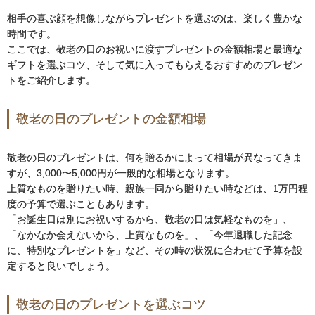
相手の喜ぶ顔を想像しながらプレゼントを選ぶのは、楽しく豊かな
時間です。
ここでは、敬老の日のお祝いに渡すプレゼントの金額相場と最適な
ギフトを選ぶコツ、そして気に入ってもらえるおすすめのプレゼン
トをご紹介します。
敬老の日のプレゼントの金額相場
敬老の日のプレゼントは、何を贈るかによって相場が異なってきま
すが、3,000〜5,000円が一般的な相場となります。
上質なものを贈りたい時、親族一同から贈りたい時などは、1万円程
度の予算で選ぶこともあります。
「お誕生日は別にお祝いするから、敬老の日は気軽なものを」、
「なかなか会えないから、上質なものを」、「今年退職した記念
に、特別なプレゼントを」など、その時の状況に合わせて予算を設
定すると良いでしょう。
敬老の日のプレゼントを選ぶコツ