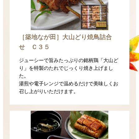
［築地なが田］大山どり焼鳥詰合
せ Ｃ３５
ジューシーで旨みたっぷりの銘柄鶏「大山ど
り」を特製のたれでじっくり焼き上げまし
た。
湯煎や電子レンジで温めるだけで美味しくお
召し上がりいただけます。