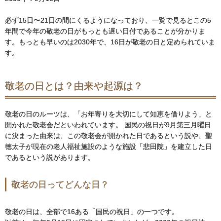
必ず15日〜21日の間にくるようになっており、一覧で見るとこの5
年間で今年の敬老の日がもっとも遅い日付であることが分かりま
す。もっとも早いのは2030年で、16日が敬老の日と定められていま
す。
敬老の日とは？由来や起源は？
敬老の日のルーツは、「お年寄りを大切にして知恵を借りよう」と
開かれた敬老会だといわれています。 国民の祝日が9月第三月曜日
に決まった由来は、この敬老会が開かれた日であるという説や、聖
徳太子が現在の老人福祉施設のような施設「悲田院」を建立した日
であるという説があります。
敬老の日ってどんな日？
敬老の日は、全部で16ある「国民の祝日」の一つです。