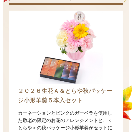
２０２６生花Ａ＆とらや秋パッケー
ジ小形羊羹５本入セット
カーネーションとピンクのガーベラを使用し
た敬老の限定のお花のアレンジメントと、＜
とらや＞の秋パッケージ小形羊羹がセットに