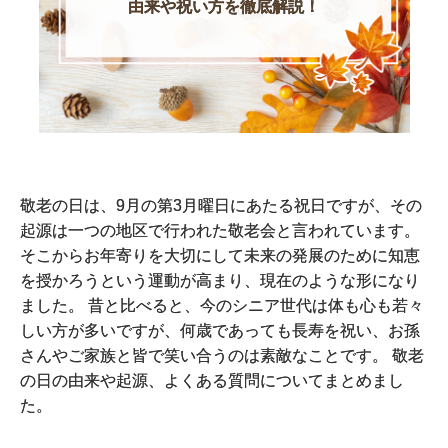
由来や祝い方を徹底解説！
敬老の日は、9月の第3月曜日にあたる祝日ですが、その
起源は一つの地区で行われた敬老会と言われています。
そこからお年寄りを大切にして未来の発展のために知恵
を授かろうという運動が高まり、現在のような形になり
ました。 昔と比べると、今のシニア世代は体も心も若々
しい方が多いですが、何歳であっても長寿を祝い、お孫
さんやご家族と皆で笑い合うのは素敵なことです。 敬老
の日の由来や起源、よくある質問についてまとめまし
た。