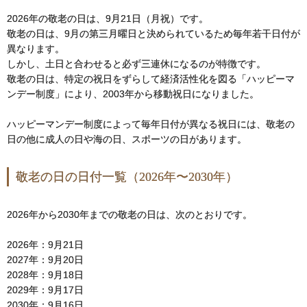
2026年の敬老の日は、9月21日（月祝）です。
敬老の日は、9月の第三月曜日と決められているため毎年若干日付が
異なります。
しかし、土日と合わせると必ず三連休になるのが特徴です。
敬老の日は、特定の祝日をずらして経済活性化を図る「ハッピーマ
ンデー制度」により、2003年から移動祝日になりました。
ハッピーマンデー制度によって毎年日付が異なる祝日には、敬老の
日の他に成人の日や海の日、スポーツの日があります。
敬老の日の日付一覧（2026年〜2030年）
2026年から2030年までの敬老の日は、次のとおりです。
2026年：9月21日
2027年：9月20日
2028年：9月18日
2029年：9月17日
2030年：9月16日