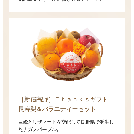
［新宿高野］Ｔｈａｎｋｓギフト
長寿梨＆バラエティーセット
巨峰とリザマートを交配して長野県で誕生し
たナガノパープル。