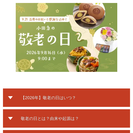
【2026年】敬老の日はいつ？
敬老の日とは？由来や起源は？