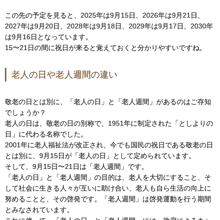
この先の予定を見ると、2025年は9月15日、2026年は9月21日、
2027年は9月20日、2028年は9月18日、2029年は9月17日、2030年
は9月16日となっています。
15〜21日の間に祝日が来ると覚えておくと分かりやすいですね。
老人の日や老人週間の違い
敬老の日とは別に、「老人の日」と「老人週間」があるのはご存知
でしょうか？
老人の日は、敬老の日の別称で、1951年に制定された「としよりの
日」に代わる名称でした。
2001年に老人福祉法が改正され、今でも国民の祝日である敬老の日
とは別に、9月15日が「老人の日」として定められています。
そして、9月15日〜21日は「老人週間」です。
「老人の日」と「老人週間」の目的は、老人を大切にすること、そ
して社会に生きる人々が互いに助け合い、老人も自ら生活の向上に
努めることと、その啓発です。「老人週間」は啓発運動を行う期間
とみなされています。