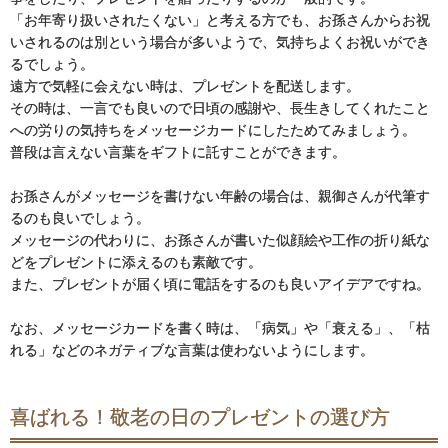
「お年寄り扱いされたくない」と考える方でも、お孫さんからお祝
いされるのは別という場合が多いようで、気持ちよくお祝いができ
るでしょう。
遠方で気軽に会えない時は、プレゼントを配送します。
その時は、一言でも良いので日頃の感謝や、長生きしてくれたこと
への労りの気持ちをメッセージカードにしたためてみましょう。
普段は言えない言葉をギフトに託すことができます。
お孫さんがメッセージを書けない年齢の場合は、親御さんが代筆す
るのも良いでしょう。
メッセージの代わりに、お孫さんが書いた似顔絵や工作の折り紙な
どをプレゼントに添えるのも素敵です。
また、プレゼントが届く頃に電話をするのも良いアイデアですね。
なお、メッセージカードを書く時は、「病気」や「衰える」、「枯
れる」などのネガティブな言葉は使わないようにします。
喜ばれる！敬老の日のプレゼントの選び方