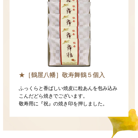
★［鶴屋八幡］敬寿舞鶴５個入
ふっくらと香ばしい焼皮に粒あんを包み込み
こんだどら焼きでございます。
敬寿用に『祝』の焼き印を押しました。