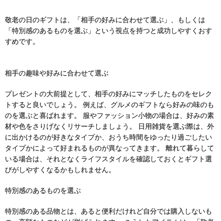
敬老の日のギフトは、「相手の好みに合わせて選ぶ」、もしくは
「特別感のあるものを選ぶ」という視点を持つと成功しやすくおす
すめです。
相手の趣味や好みに合わせて選ぶ
プレゼントの大前提として、相手の好みにマッチしたものをセレク
トすると良いでしょう。 例えば、グルメのギフトなら好みの味のも
のを選ぶと喜ばれます。 服やファッション小物の場合は、好みの素
材や色をさりげなくリサーチしましょう。 日用雑貨を選ぶ際は、外
に出かけるのが好きなタイプか、おうち時間をゆったり過ごしたい
タイプかによって好まれるものが異なってきます。 離れて暮らして
いる場合は、それとなくライフスタイルを確認しておくとギフト選
びがしやすくなるかもしれません。
特別感のあるものを選ぶ
特別感のある品物とは、あると便利だけれど自分では購入しないも