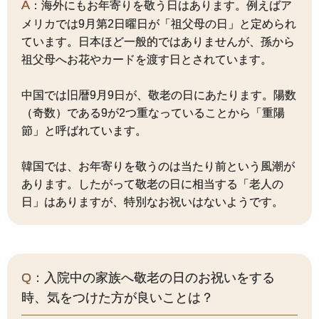
A
：海外にもお年寄りを敬う日はあります。例えばア
メリカでは9月第2日曜日が「祖父母の日」と定められ
ています。日本ほど一般的ではありませんが、孫から
祖父母へお花やカードを渡す日とされています。
中国では旧暦9月9日が、敬老の日にあたります。陽数
（奇数）である9が2つ重なっていることから「重陽
節」と呼ばれています。
韓国では、お年寄りを敬うのは当たり前という風潮が
あります。したがって敬老の日に相当する「老人の
日」はありますが、特別なお祝いはないようです。
Q
：入院中の家族へ敬老の日のお祝いをする
時、気をつけた方が良いことは？