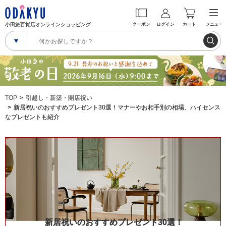
小田急百貨店オンラインショッピング
クーポン
ログイン
カート
メニュー
TOP
引越し・新築・開店祝い
新居祝いのおすすめプレゼント30選！マナーやお相手別の相場、ハイセンス
なプレゼントも紹介
新居祝いのおすすめプレゼント30選！