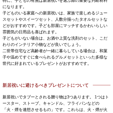
特に、子どもの有無は新居祝いを選ぶ際の重要な判断材料
になります。
子どものいる家庭への新居祝いは、家族で楽しめるジュー
スセットやスイーツセット、人数分揃ったタオルセットな
どがおすすめです。子ども部屋にマッチするかわいらしい
雰囲気の日用品も喜ばれます。
子どもがいない場合は、お酒や上質な洗剤のセット、こだ
わりのインテリア小物などが良いでしょう。
二世帯住宅など高齢者が一緒に暮らしている場合は、和菓
子や温めてすぐに食べられるグルメセットといった多様な
世代に好まれているプレゼントがおすすめです。
新居祝いに避けるべきプレゼントについて
新居祝いでタブーとされる贈り物は3つあります。 1つはト
ースター、ストーブ、キャンドル、フライパンなどの
「火・煙を連想させるもの」です。これらは、火・煙が火