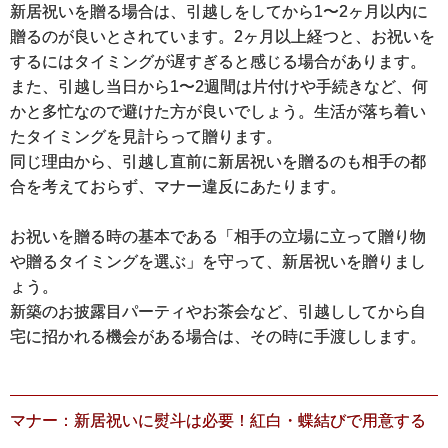
新居祝いを贈る場合は、引越しをしてから1〜2ヶ月以内に
贈るのが良いとされています。2ヶ月以上経つと、お祝いを
するにはタイミングが遅すぎると感じる場合があります。
また、引越し当日から1〜2週間は片付けや手続きなど、何
かと多忙なので避けた方が良いでしょう。生活が落ち着い
たタイミングを見計らって贈ります。
同じ理由から、引越し直前に新居祝いを贈るのも相手の都
合を考えておらず、マナー違反にあたります。
お祝いを贈る時の基本である「相手の立場に立って贈り物
や贈るタイミングを選ぶ」を守って、新居祝いを贈りまし
ょう。
新築のお披露目パーティやお茶会など、引越ししてから自
宅に招かれる機会がある場合は、その時に手渡しします。
マナー：新居祝いに熨斗は必要！紅白・蝶結びで用意する