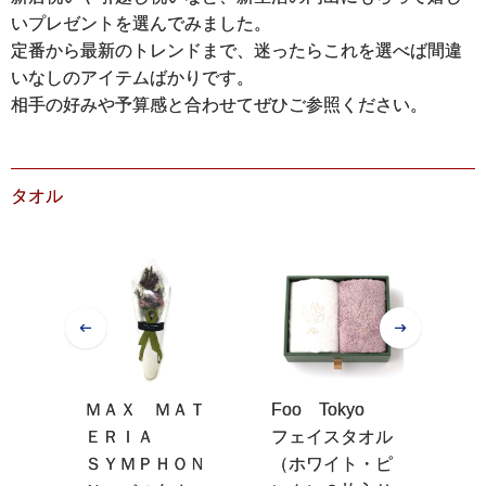
いプレゼントを選んでみました。
定番から最新のトレンドまで、迷ったらこれを選べば間違
いなしのアイテムばかりです。
相手の好みや予算感と合わせてぜひご参照ください。
タオル
ロン
ＭＡＸ ＭＡＴ
Foo Tokyo
ホ
ＥＲＩＡ
フェイスタオル
ピ
タオ
ＳＹＭＰＨＯＮ
（ホワイト・ピ
タ