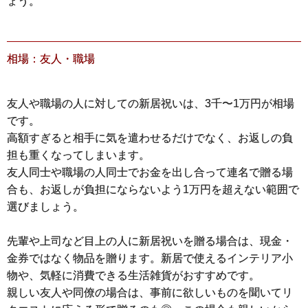
ょう。
相場：友人・職場
友人や職場の人に対しての新居祝いは、3千〜1万円が相場
です。
高額すぎると相手に気を遣わせるだけでなく、お返しの負
担も重くなってしまいます。
友人同士や職場の人同士でお金を出し合って連名で贈る場
合も、お返しが負担にならないよう1万円を超えない範囲で
選びましょう。
先輩や上司など目上の人に新居祝いを贈る場合は、現金・
金券ではなく物品を贈ります。新居で使えるインテリア小
物や、気軽に消費できる生活雑貨がおすすめです。
親しい友人や同僚の場合は、事前に欲しいものを聞いてリ