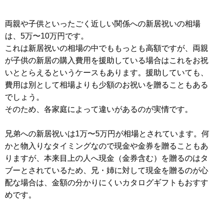
両親や子供といったごく近しい関係への新居祝いの相場
は、5万〜10万円です。
これは新居祝いの相場の中でももっとも高額ですが、両親
が子供の新居の購入費用を援助している場合はこれをお祝
いととらえるというケースもあります。援助していても、
費用は別として相場よりも少額のお祝いを贈ることもある
でしょう。
そのため、各家庭によって違いがあるのが実情です。
兄弟への新居祝いは1万〜5万円が相場とされています。何
かと物入りなタイミングなので現金や金券を贈ることもあ
りますが、本来目上の人へ現金（金券含む）を贈るのはタ
ブーとされているため、兄・姉に対して現金を贈るのが心
配な場合は、金額の分かりにくいカタログギフトもおすす
めです。