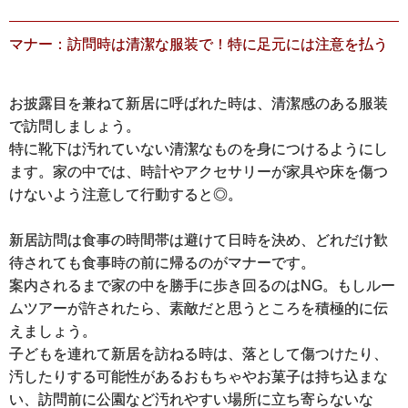
マナー：訪問時は清潔な服装で！特に足元には注意を払う
お披露目を兼ねて新居に呼ばれた時は、清潔感のある服装
で訪問しましょう。
特に靴下は汚れていない清潔なものを身につけるようにし
ます。家の中では、時計やアクセサリーが家具や床を傷つ
けないよう注意して行動すると◎。
新居訪問は食事の時間帯は避けて日時を決め、どれだけ歓
待されても食事時の前に帰るのがマナーです。
案内されるまで家の中を勝手に歩き回るのはNG。もしルー
ムツアーが許されたら、素敵だと思うところを積極的に伝
えましょう。
子どもを連れて新居を訪ねる時は、落として傷つけたり、
汚したりする可能性があるおもちゃやお菓子は持ち込まな
い、訪問前に公園など汚れやすい場所に立ち寄らないな