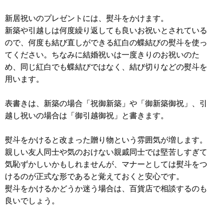
新居祝いのプレゼントには、熨斗をかけます。
新築や引越しは何度繰り返しても良いお祝いとされている
ので、何度も結び直しができる紅白の蝶結びの熨斗を使っ
てください。ちなみに結婚祝いは一度きりのお祝いのた
め、同じ紅白でも蝶結びではなく、結び切りなどの熨斗を
用います。
表書きは、新築の場合「祝御新築」や「御新築御祝」、引
越し祝いの場合は「御引越御祝」と書きます。
熨斗をかけると改まった贈り物という雰囲気が増します。
親しい友人同士や気のおけない親戚同士では堅苦しすぎて
気恥ずかしいかもしれませんが、マナーとしては熨斗をつ
けるのが正式な形であると覚えておくと安心です。
熨斗をかけるかどうか迷う場合は、百貨店で相談するのも
良いでしょう。