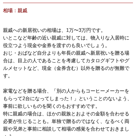
相場：親戚
親戚への新居祝いの相場は、1万〜3万円です。
いとこなど年齢の近い親戚に対しては、物入りな入居時に
役立つよう現金や金券を渡すのも良いでしょう。
おじ・おばなど自分よりも年長の親戚へ新居祝いを贈る場
合は、目上の人であることを考慮してカタログギフトやグ
ルメセットなど、現金（金券含む）以外を贈るのが無難で
す。
家電などを贈る場合、「別の人からもコーヒーメーカーを
もらって2台になってしまった！」ということのないよう、
事前に欲しいものを聞くのもおすすめです。
特に親戚の場合は、ほかの親族とおよその金額を合わせる
必要が生じることも。単独で贈るのではなく、なるべく両
親や兄弟と事前に相談して相場の感覚を合わせておきまし