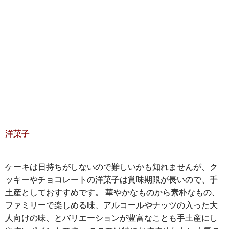
テリ
ホ
ンヌ
3,
ュ
ソル
４７
洋菓子
ケーキは日持ちがしないので難しいかも知れませんが、ク
ッキーやチョコレートの洋菓子は賞味期限が長いので、手
土産としておすすめです。 華やかなものから素朴なもの、
ファミリーで楽しめる味、アルコールやナッツの入った大
人向けの味、とバリエーションが豊富なことも手土産にし