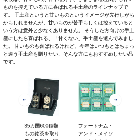
ものを控えている方に喜ばれる手土産のラインナップで
す。 手土産というと甘いものというイメージが先行しがち
かもしれませんが、甘いものが苦手もしくは控えていると
いう方は意外と少なくありません。 そうした方向けの手土
産にしたら喜ばれる、「甘くない」手土産を選んでみまし
た。 甘いものも喜ばれるけれど、今年はいつもとはちょっ
と違う手土産を贈りたい、そんな方にもおすすめしたい品
です。
年、
35カ国600種類
フォートナム・
天
元
もの銘茶を取り
アンド・メイソ
日