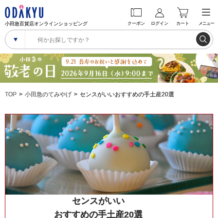
小田急百貨店オンラインショッピング
クーポン
ログイン
カート
メニュー
TOP
小田急のてみやげ
センスがいいおすすめの手土産20選
センスがいい
おすすめの手土産20選