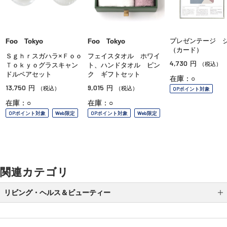
プレゼンテージ 
Foo Tokyo
Foo Tokyo
（カード）
Ｓｇｈｒスガハラ×Ｆｏｏ
フェイスタオル ホワイ
4,730
円
（税込）
Ｔｏｋｙｏグラスキャン
ト、ハンドタオル ピン
ドルペアセット
ク ギフトセット
在庫：○
13,750
9,015
円
円
（税込）
（税込）
OPポイント対象
在庫：○
在庫：○
OPポイント対象
Web限定
OPポイント対象
Web限定
関連カテゴリ
リビング・ヘルス＆ビューティー
防災グッズ特集