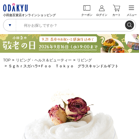
小田急百貨店オンラインショッピング
クーポン
ログイン
カート
メニュー
TOP
リビング・ヘルス＆ビューティー
リビング
Ｓｇｈｒスガハラ×Ｆｏｏ Ｔｏｋｙｏ グラスキャンドルギフト