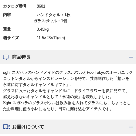
カタログ番号
8601
内容
ハンドタオル：1枚
ガラスボウル：1個
重量
0.45kg
箱サイズ
11.5×23×11(cm)
商品特長
sghr スガハラのハンドメイドのグラスボウルとFoo Tokyoのオーガニック
コットンタオルからインスピレーションを得て、共同制作した「想いを
永遠に灯すタオルキャンドルギフト」。
グラスに入ったタオルをキャンドルに、ドライフラワーを炎に見立て、
燃え尽きないキャンドルとして「永遠の愛」を表現しました。
Sghr スガハラのグラスボウルは飲み物を入れてグラスにも、ちょっとし
たお料理に使う小鉢にもなり、日常に溶け込むアイテムです。
お届けについて