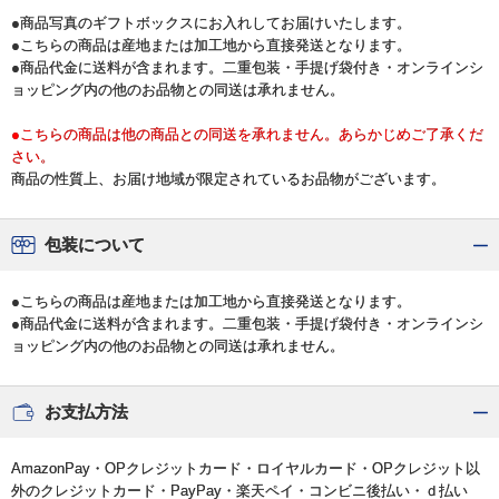
●商品写真のギフトボックスにお入れしてお届けいたします。
●こちらの商品は産地または加工地から直接発送となります。
●商品代金に送料が含まれます。二重包装・手提げ袋付き・オンラインシ
ョッピング内の他のお品物との同送は承れません。
●こちらの商品は他の商品との同送を承れません。あらかじめご了承くだ
さい。
商品の性質上、お届け地域が限定されているお品物がございます。
包装について
●こちらの商品は産地または加工地から直接発送となります。
●商品代金に送料が含まれます。二重包装・手提げ袋付き・オンラインシ
ョッピング内の他のお品物との同送は承れません。
お支払方法
AmazonPay・OPクレジットカード・ロイヤルカード・OPクレジット以
外のクレジットカード・PayPay・楽天ペイ・コンビニ後払い・ｄ払い