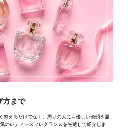
び方まで
く整えるだけでなく、周りの人にも優しい余韻を届
人気のレディースフレグランスを厳選して紹介しま