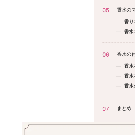
05
香水の
—
香り
—
香水
06
香水の
—
香水
—
香水
—
香水
07
まとめ