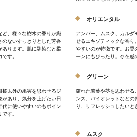
オリエンタル
など、様々な樹木の香りが織
アンバー、ムスク、カルダ
さのないすっきりとした芳香
せるエキゾティックな香り
があります。肌に馴染むと柔
やすいのが特徴です。お香
力です。
ーンにもぴったり。存在感
グリーン
柑橘以外の果実を思わせるジ
濡れた若葉や茎を思わせる
象があり、気分を上げたい日
ンス、バイオレットなどの
年代に使いやすいのもポイン
り、リフレッシュしたいと
りです。
ムスク