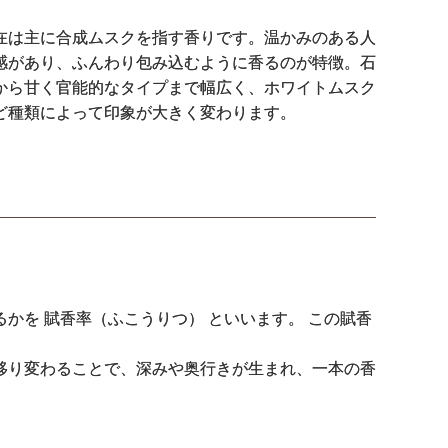
在は主に合成ムスクを指す香りです。温かみのある人
感があり、ふんわり包み込むように香るのが特徴。石
から甘く官能的なタイプまで幅広く、ホワイトムスク
ど種類によって印象が大きく変わります。
を 賦香率（ふこうりつ） といいます。 この賦香
移り変わることで、深みや奥行きが生まれ、一本の香