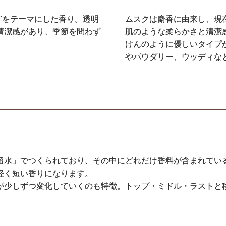
"をテーマにした香り。透明
ムスクは麝香に由来し、現
清潔感があり、季節を問わず
肌のような柔らかさと清潔
けんのように優しいタイプ
やパウダリー、ウッディな
水」でつくられており、その中にどれだけ香料が含まれているか
軽く短い香りになります。
が少しずつ変化していくのも特徴。トップ・ミドル・ラストと