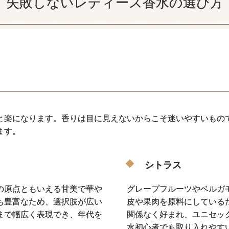
失敗しないレディース香水の選び方
と楽になります。香りは目に見えないからこそ迷いやすいもので
ます。
シトラス
の原点ともいえる甘美で華や
グレープフルーツやベルガ
も豊富なため、選択肢が広い
皮や果肉を原料にしている
まで幅広く表現でき、年代を
関係なく好まれ、ユニセッ
水初心者でも取り入れやす