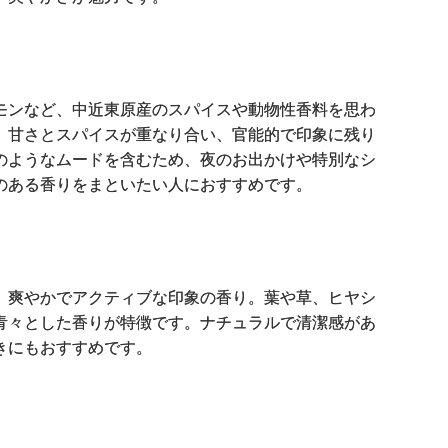
モンなど、中近東原産のスパイスや動物性香料を思わ
。甘さとスパイスが重なり合い、官能的で印象に残り
のようなムードを含むため、夜のお出かけや特別なシ
のある香りをまといたい人におすすめです。
、爽やかでアクティブな印象の香り。葉や草、ヒヤシ
青々とした香りが特徴です。ナチュラルで清潔感があ
きにもおすすめです。