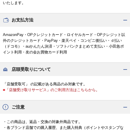
いたします。
お支払方法
AmazonPay・OPクレジットカード・ロイヤルカード・OPクレジット以
外のクレジットカード・PayPay・楽天ペイ・コンビニ後払い・ｄ払い
（ドコモ）・auかんたん決済・ソフトバンクまとめて支払い・小田急ポ
イント利用・友の会お買物カード利用
店頭受取りについて
「店舗受取可」 の記載がある商品のみ対象です。
■「店舗受け取りサービス」のご利用方法はこちらから。
ご注意
・この商品は、返品・交換の対象外商品です。
・各ブランド店舗での購入履歴、また購入特典（ポイントやスタンプな