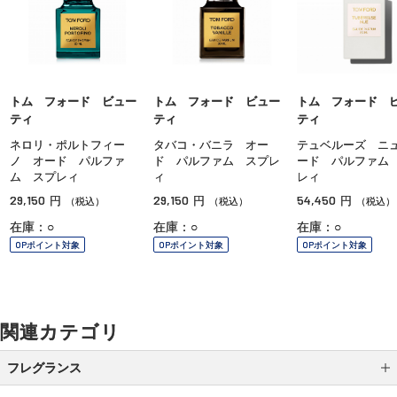
トム フォード ビュー
トム フォード ビュー
トム フォード 
ティ
ティ
ティ
ネロリ・ポルトフィー
タバコ・バニラ オー
テュベルーズ ニ
ノ オード パルファ
ド パルファム スプレ
ード パルファム
ム スプレィ
ィ
レィ
29,150
29,150
54,450
円
円
円
（税込）
（税込）
（税込）
在庫：○
在庫：○
在庫：○
OPポイント対象
OPポイント対象
OPポイント対象
関連カテゴリ
フレグランス