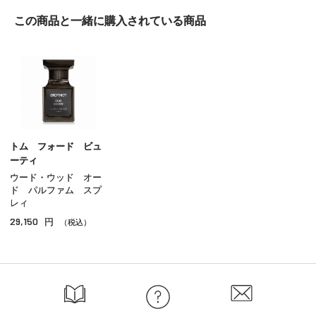
レディス
この商品と一緒に
購入されている商品
メンズ
ユニセックス
ホームフレグランス
その他のフレグランス
トム フォード ビュ
ーティ
ウード・ウッド オー
ド パルファム スプ
レィ
29,150
円
（税込）