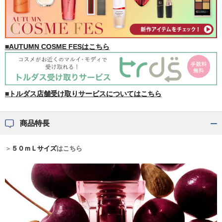
■AUTUMN COSME FESはこちら
■トルダス店舗受け取りサービスについてはこちら
商品特長
＞
５０ｍＬサイズ
はこちら