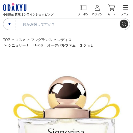
小田急百貨店オンラインショッピング
クーポン
ログイン
カート
メニュー
TOP
コスメ
フレグランス
レディス
シニョリーナ リベラ オーデパルファム ３０ｍＬ