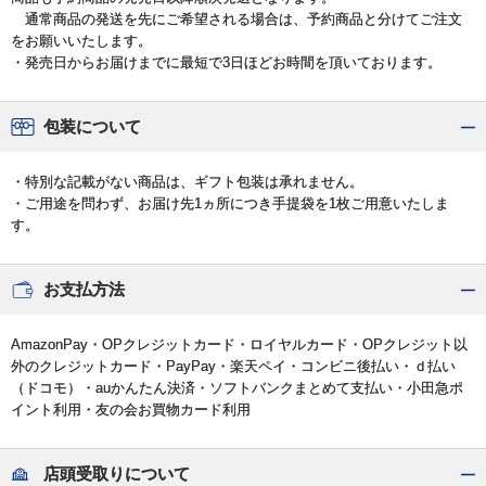
通常商品の発送を先にご希望される場合は、予約商品と分けてご注文
をお願いいたします。
・発売日からお届けまでに最短で3日ほどお時間を頂いております。
包装について
・特別な記載がない商品は、ギフト包装は承れません。
・ご用途を問わず、お届け先1ヵ所につき手提袋を1枚ご用意いたしま
す。
お支払方法
AmazonPay・OPクレジットカード・ロイヤルカード・OPクレジット以
外のクレジットカード・PayPay・楽天ペイ・コンビニ後払い・ｄ払い
（ドコモ）・auかんたん決済・ソフトバンクまとめて支払い・小田急ポ
イント利用・友の会お買物カード利用
店頭受取りについて