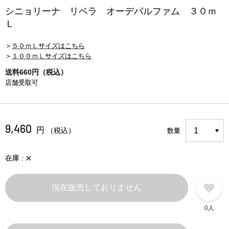
シニョリーナ リベラ オーデパルファム ３０ｍ
Ｌ
＞
５０ｍＬサイズはこちら
＞
１００ｍＬサイズはこちら
送料660円（税込）
店舗受取可
9,460
円
（税込）
数量
×
在庫
現在販売しておりません
0人