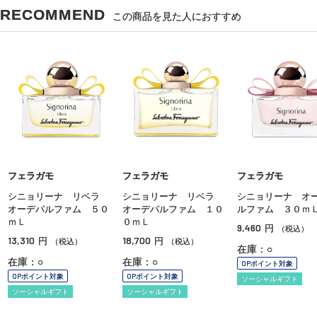
RECOMMEND
この商品を見た人におすすめ
フェラガモ
フェラガモ
フェラガモ
シニョリーナ リベラ
シニョリーナ リベラ
シニョリーナ オ
オーデパルファム ５０
オーデパルファム １０
ルファム ３０ｍ
ｍＬ
０ｍＬ
9,460
円
（税込）
13,310
18,700
円
円
（税込）
（税込）
在庫：○
在庫：○
在庫：○
OPポイント対象
OPポイント対象
OPポイント対象
ソーシャルギフト
ソーシャルギフト
ソーシャルギフト