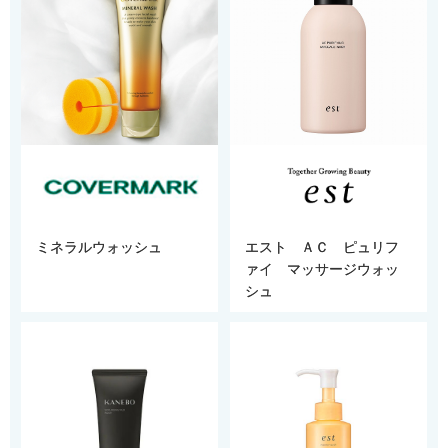
ミネラルウォッシュ
エスト ＡＣ ピュリフ
ァイ マッサージウォッ
シュ