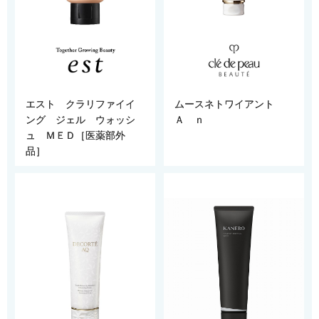
エスト クラリファイイ
ムースネトワイアント
ング ジェル ウォッシ
Ａ ｎ
ュ ＭＥＤ［医薬部外
品］