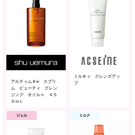
ミルキィ クレンズアッ
アルティム８∞ スブリ
プ
ム ビューティ クレン
ジング オイルｎ ４５
０ｍＬ