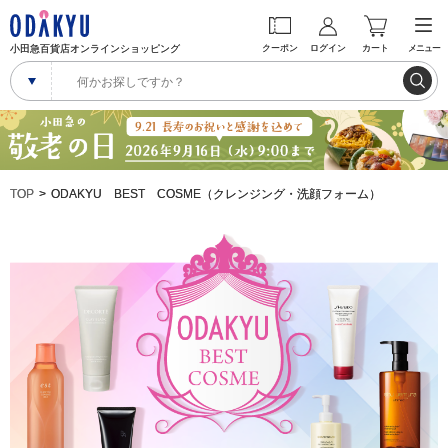
小田急百貨店オンラインショッピング
クーポン
ログイン
カート
メニュー
TOP
ODAKYU BEST COSME（クレンジング・洗顔フォーム）