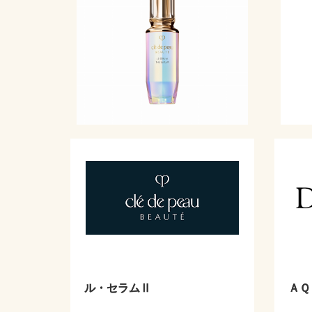
ル・セラムⅡ
ＡＱ