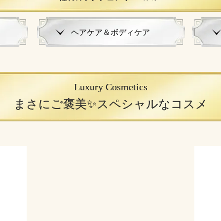
ヘアケア＆ボディケア
Luxury Cosmetics
まさにご褒美✨スペシャルなコスメ