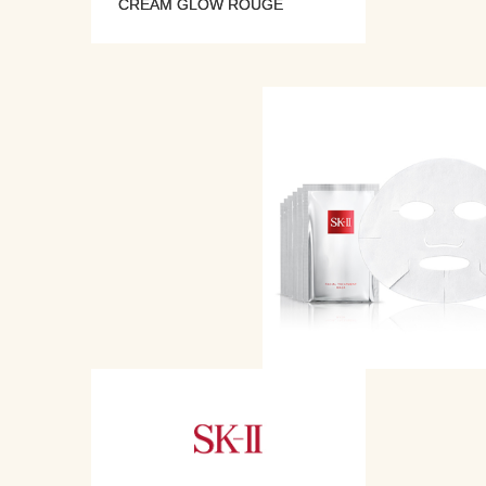
CREAM GLOW ROUGE