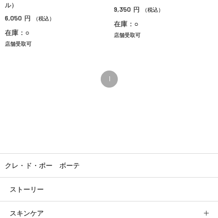
ル）
9,350
円
（税込）
6,050
円
（税込）
在庫：○
在庫：○
店舗受取可
店舗受取可
1
クレ・ド・ポー ボーテ
ストーリー
スキンケア