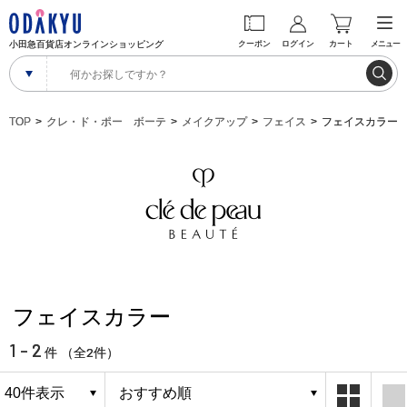
小田急百貨店オンラインショッピング
クーポン
ログイン
カート
メニュー
TOP
クレ・ド・ポー ボーテ
メイクアップ
フェイス
フェイスカラー
フェイスカラー
1 - 2
2
件 （全
件）