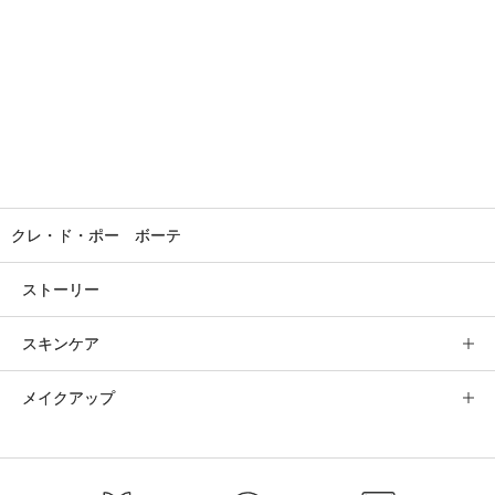
クレ・ド・ポー ボーテ
ストーリー
スキンケア
メイクアップ