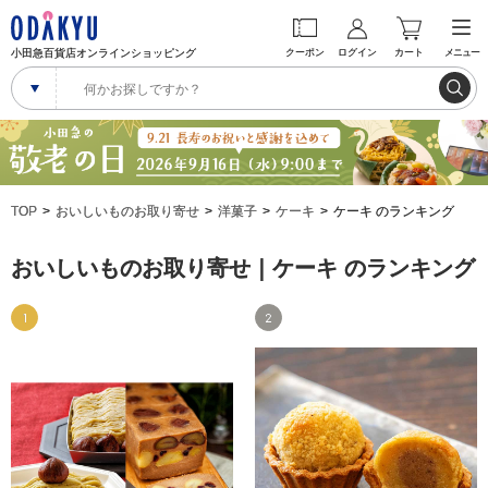
小田急百貨店オンラインショッピング
クーポン
ログイン
カート
メニュー
TOP
おいしいものお取り寄せ
洋菓子
ケーキ
ケーキ のランキング
おいしいものお取り寄せ｜ケーキ のランキング
1
2