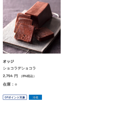
オッジ
ショコラデショコラ
2,754
円
（8%税込）
在庫：○
OPポイント対象
冷蔵