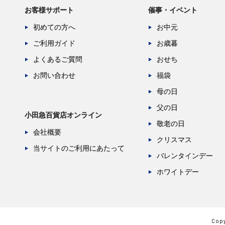
お客様サポート
催事・イベント
初めての方へ
お中元
ご利用ガイド
お歳暮
よくあるご質問
おせち
お問い合わせ
福袋
母の日
父の日
小田急百貨店オンライン
敬老の日
会社概要
クリスマス
当サイトのご利用にあたって
バレンタインデー
ホワイトデー
Copy