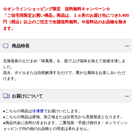
☆オンラインショッピング限定 送料無料キャンペーン☆
「ご自宅用限定お買い得品」商品は、１ヵ所のお届け先につき5,400
円（税込）以上のご注文で全国送料無料。※送料込のお品物を除き
ます。
商品特長
北海道産のえだまめ「味風香」を、茹で上げ塩味を加えて急速冷凍しま
した。
流水、ボイルまたは自然解凍するだけで、豊かな風味をお楽しみいただ
けます。
お届けについて
●こちらの商品は
冷凍便
でお届けいたします。
●こちらの商品は産地、加工地または出荷元から直接発送となります。
●商品代金に送料が含まれます。二重包装・手提げ袋付き・オンラインシ
ョッピング内の他のお品物との同送は承れません。