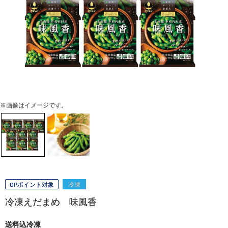
※画像はイメージです。
OPポイント対象
冷凍
冷凍えだまめ 味風香
送料込冷凍