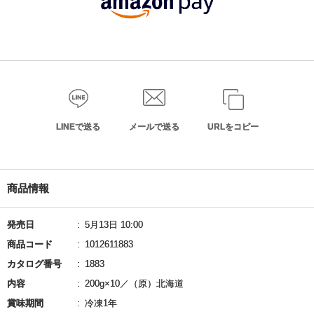
LINEで送る
メールで送る
URLをコピー
商品情報
発売日
5月13日 10:00
商品コード
1012611883
カタログ番号
1883
内容
200g×10／（原）北海道
賞味期間
冷凍1年