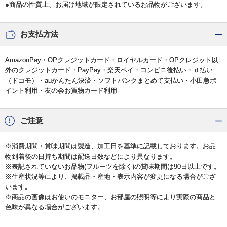
●商品の性質上、お届け地域が限定されているお品物がございます。
お支払方法
AmazonPay・OPクレジットカード・ロイヤルカード・OPクレジット以
外のクレジットカード・PayPay・楽天ペイ・コンビニ後払い・ｄ払い
（ドコモ）・auかんたん決済・ソフトバンクまとめて支払い・小田急ポ
イント利用・友の会お買物カード利用
ご注意
※消費期間・賞味期間は製造、加工日を基準に記載しております。お品
物到着後の日持ち期間は配送日数などにより異なります。
※表記されていないお品物(フルーツを除く)の賞味期間は90日以上です。
※生産状況等により、掲載品・産地・表示内容が変更になる場合がござ
います。
※商品の画像はお使いのモニター、お部屋の照明等により実際の商品と
色味が異なる場合がございます。