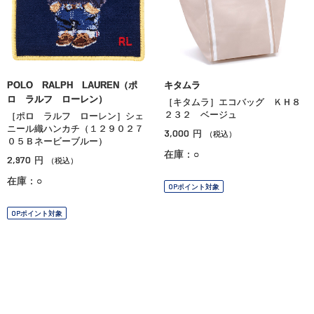
POLO RALPH LAUREN（ポ
キタムラ
ロ ラルフ ローレン）
［キタムラ］エコバッグ ＫＨ８
２３２ ベージュ
［ポロ ラルフ ローレン］シェ
ニール織ハンカチ（１２９０２７
3,000
円
（税込）
０５Ｂネービーブルー）
在庫：○
2,970
円
（税込）
在庫：○
OPポイント対象
OPポイント対象