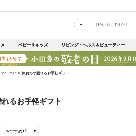
スメ
ベビー＆キッズ
リビング・ヘルス＆ビューティー
 for men
気負わず贈れるお手軽ギフト
贈れるお手軽ギフト