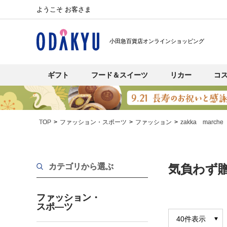
ようこそ お客さま
小田急百貨店オンラインショッピング
ギフト
フード＆スイーツ
リカー
コ
TOP
ファッション・スポーツ
ファッション
zakka marche
カテゴリから選ぶ
気負わず
ファッション・
スポ―ツ