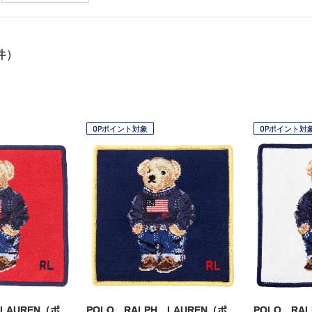
件）
OPポイント対象
OPポイント対
 LAUREN（ポ
POLO RALPH LAUREN（ポ
POLO RA