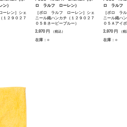
レン）
ロ ラルフ ローレン）
ロ ラルフ 
ローレン］シェ
［ポロ ラルフ ローレン］シェ
［ポロ ラル
（１２９０２７
ニール織ハンカチ（１２９０２７
ニール織ハン
０５Ｂネービーブルー）
０５Ａアイボ
2,970
2,970
円
円
（税込）
（税
在庫：○
在庫：○