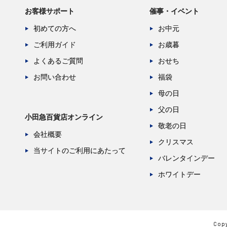
お客様サポート
催事・イベント
初めての方へ
お中元
ご利用ガイド
お歳暮
よくあるご質問
おせち
お問い合わせ
福袋
母の日
父の日
小田急百貨店オンライン
敬老の日
会社概要
クリスマス
当サイトのご利用にあたって
バレンタインデー
ホワイトデー
Copy