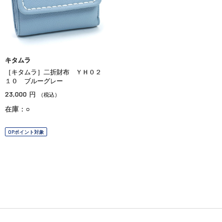
キタムラ
［キタムラ］二折財布 ＹＨ０２
１０ ブルーグレー
23,000
円
（税込）
在庫：○
OPポイント対象