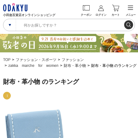
小田急百貨店オンラインショッピング
クーポン
ログイン
カート
メニュー
TOP
ファッション・スポーツ
ファッション
zakka marche for women
財布・革小物
財布・革小物 のランキング
財布・革小物 のランキング
1