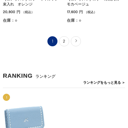
束入れ オレンジ
モカベージュ
20,900
17,600
円
円
（税込）
（税込）
在庫：○
在庫：○
1
2
RANKING
ランキング
ランキングを
もっと見る
＞
1