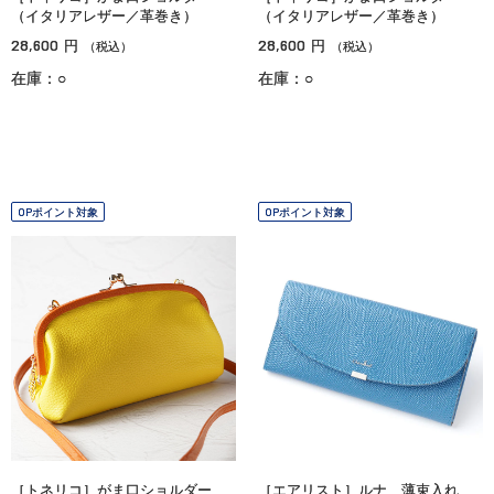
（イタリアレザー／革巻き）
（イタリアレザー／革巻き）
28,600
28,600
円
円
（税込）
（税込）
在庫：○
在庫：○
OPポイント対象
OPポイント対象
［トネリコ］がま口ショルダー
［エアリスト］ルナ 薄束入れ