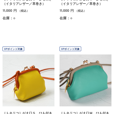
（イタリアレザー／革巻き）
（イタリアレザー／革巻き）
11,000
11,000
円
円
（税込）
（税込）
在庫：○
在庫：○
OPポイント対象
OPポイント対象
［トネリコ］がま口Ｓ ひも付き
［トネリコ］がま口Ｍ ひも付き