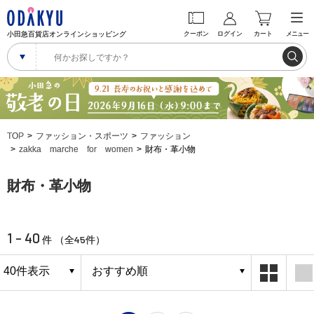
小田急百貨店オンラインショッピング
クーポン
ログイン
カート
メニュー
TOP
ファッション・スポーツ
ファッション
zakka marche for women
財布・革小物
財布・革小物
1 - 40
45
件 （全
件）