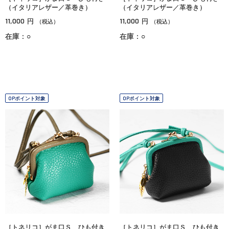
（イタリアレザー／革巻き）
（イタリアレザー／革巻き）
11,000
11,000
円
円
（税込）
（税込）
在庫：○
在庫：○
OPポイント対象
OPポイント対象
［トネリコ］がま口Ｓ ひも付き
［トネリコ］がま口Ｓ ひも付き