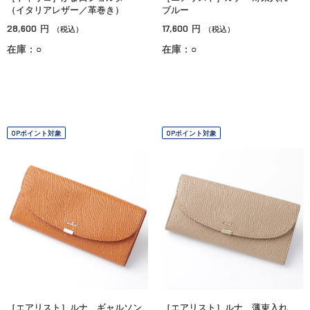
（イタリアレザー／革巻き）
ブルー
28,600
17,600
円
円
（税込）
（税込）
在庫：○
在庫：○
OPポイント対象
OPポイント対象
［エアリスト］ルナ ギャルソン
［エアリスト］ルナ 薄束入れ