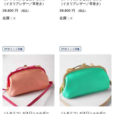
（イタリアレザー／革巻き）
（イタリアレザー／革巻き）
28,600
28,600
円
円
（税込）
（税込）
在庫：○
在庫：○
OPポイント対象
OPポイント対象
［トネリコ］がま口ショルダー
［トネリコ］がま口ショルダー