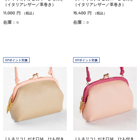
（イタリアレザー／革巻き）
（イタリアレザー／革巻き）
11,000
15,400
円
円
（税込）
（税込）
在庫：○
在庫：○
OPポイント対象
OPポイント対象
［トネリコ］がま口Ｍ ひも付き
［トネリコ］がま口Ｍ ひも付き