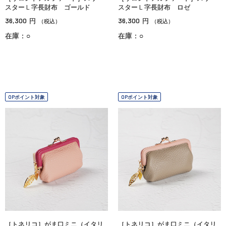
スターＬ字長財布 ゴールド
スターＬ字長財布 ロゼ
36,300
36,300
円
円
（税込）
（税込）
在庫：○
在庫：○
OPポイント対象
OPポイント対象
［トネリコ］がま口ミニ（イタリ
［トネリコ］がま口ミニ（イタリ