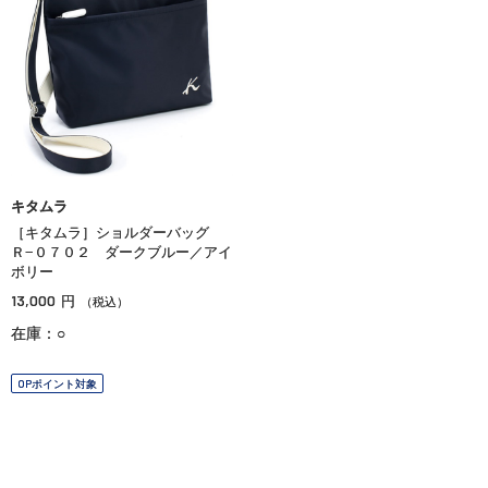
キタムラ
［キタムラ］ショルダーバッグ
Ｒ−０７０２ ダークブルー／アイ
ボリー
13,000
円
（税込）
在庫：○
OPポイント対象