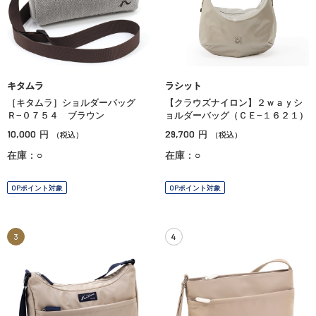
キタムラ
ラシット
［キタムラ］ショルダーバッグ
【クラウズナイロン】２ｗａｙシ
Ｒ−０７５４ ブラウン
ョルダーバッグ（ＣＥ−１６２１）
10,000
29,700
円
円
（税込）
（税込）
在庫：○
在庫：○
OPポイント対象
OPポイント対象
3
4