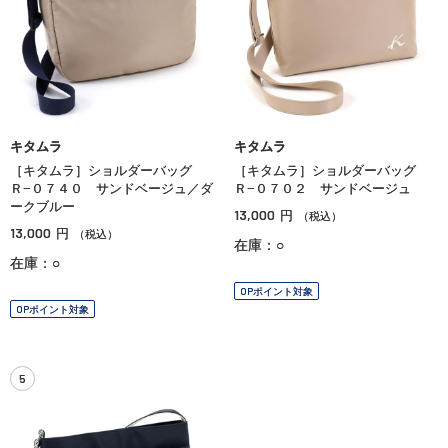
キタムラ
キタムラ
［キタムラ］ショルダーバッグ
［キタムラ］ショルダーバッグ
Ｒ−０７４０ サンドベージュ／ダ
Ｒ−０７０２ サンドベージュ
ークブルー
13,000
円
（税込）
13,000
円
（税込）
在庫：○
在庫：○
OPポイント対象
OPポイント対象
5