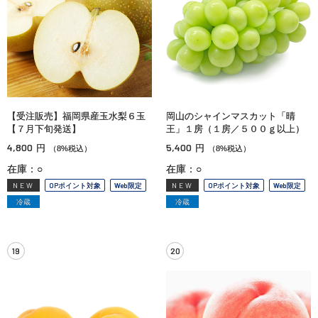
【受注販売】福岡県産玉水梨６玉
岡山のシャインマスカット「晴
【７月下旬発送】
王」１房（１房／５００ｇ以上）
4,800
5,400
円
円
（8%税込）
（8%税込）
在庫：○
在庫：○
NEW
OPポイント対象
Web限定
NEW
OPポイント対象
Web限定
冷蔵
冷蔵
19
20