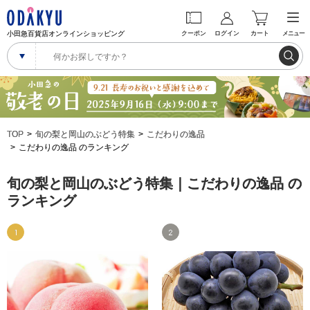
小田急百貨店オンラインショッピング
クーポン
ログイン
カート
メニュー
TOP
旬の梨と岡山のぶどう特集
こだわりの逸品
こだわりの逸品 のランキング
旬の梨と岡山のぶどう特集｜こだわりの逸品 の
ランキング
1
2