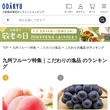
小田急百貨店オンラインショッピング
クーポン
ログイン
カート
メニュー
TOP
九州フルーツ特集
こだわりの逸品
こだわりの逸品 のランキング
九州フルーツ特集｜こだわりの逸品 のランキン
グ
1
2