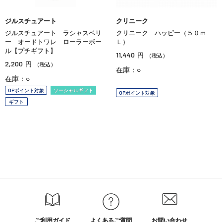
ジルスチュアート
クリニーク
ジルスチュアート ラシャスベリ
クリニーク ハッピー（５０ｍ
ー オードトワレ ローラーボー
Ｌ）
ル【プチギフト】
11,440
円
（税込）
2,200
円
（税込）
在庫：○
在庫：○
OPポイント対象
ソーシャルギフト
OPポイント対象
ギフト
ご利用ガイド
よくあるご質問
お問い合わせ