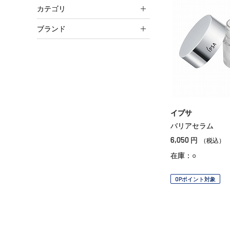
カテゴリ
ブランド
イプサ
バリアセラム
6,050
円
（税込）
在庫：○
OPポイント対象