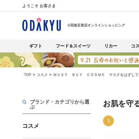
ようこそ お客さま
小田急百貨店オンラインショッピング
ギフト
フード＆スイーツ
リカー
コ
TOP
コスメ
ＭＵＳＴ ＢＵＹ ＣＯＳＭＥ マスクをはずして
ブランド・カテゴリから選
お肌を守
ぶ
1
コスメ