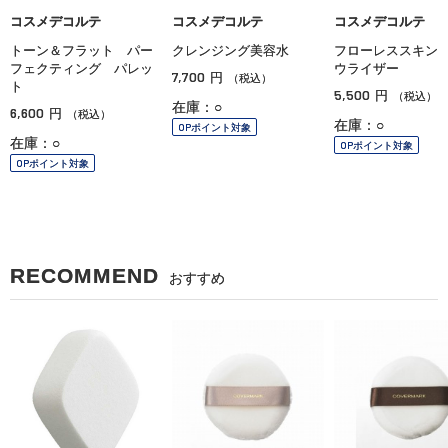
コスメデコルテ
コスメデコルテ
コスメデコルテ
トーン＆フラット パー
クレンジング美容水
フローレススキン
フェクティング パレッ
ウライザー
7,700
円
（税込）
ト
5,500
円
（税込）
在庫：○
6,600
円
（税込）
在庫：○
OPポイント対象
在庫：○
OPポイント対象
OPポイント対象
RECOMMEND
おすすめ