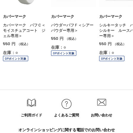
カバーマーク
カバーマーク
カバーマーク
カバーマーク パフＣ＜
パウダーパフＦ＜シアー
シルキータッチ 
モイスチュアコート ジ
パウダー専用＞
シルキー ルース
ェル専用＞
ー専用＞
550
円
（税込）
550
550
円
円
（税込）
（税込）
在庫：○
在庫：○
在庫：○
OPポイント対象
OPポイント対象
OPポイント対象
ご利用ガイド
よくあるご質問
お問い合わせ
オンラインショッピングに関する電話でのお問い合わせ