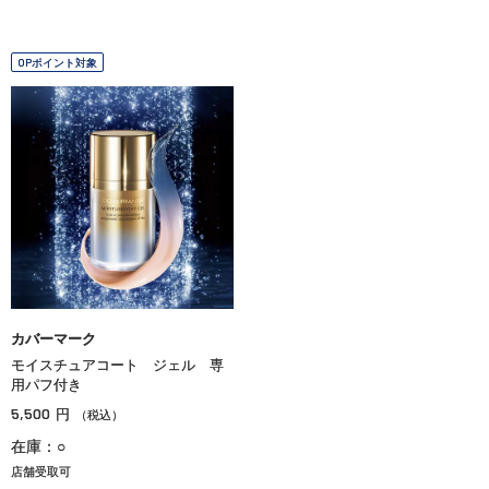
OPポイント対象
カバーマーク
モイスチュアコート ジェル 専
用パフ付き
5,500
円
（税込）
在庫：○
店舗受取可