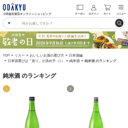
小田急百貨店オンラインショッピング
クーポン
ログイン
カート
メニュー
TOP
リカー
おいしいお酒の選び方
日本酒編
日本酒選びは「造り」が決め手（1）
純米酒
純米酒 のランキング
純米酒 のランキング
1
2