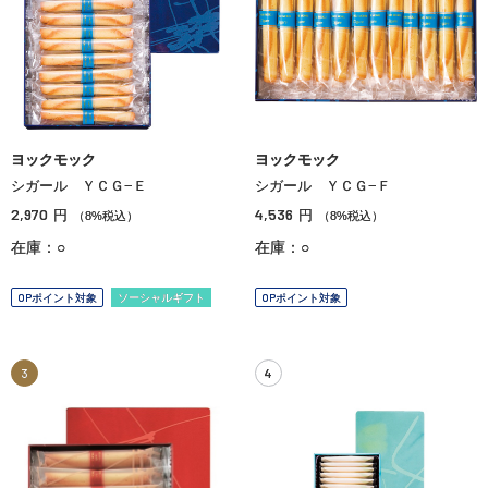
ヨックモック
ヨックモック
シガール ＹＣＧ−Ｅ
シガール ＹＣＧ−Ｆ
2,970
4,536
円
円
（8%税込）
（8%税込）
在庫：○
在庫：○
OPポイント対象
ソーシャルギフト
OPポイント対象
3
4