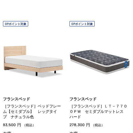
OPポイント対象
OPポイント対象
フランスベッド
フランスベッド
［フランスベッド］ベッドフレー
［フランスベッド］ＬＴ－７７０
ム【セミダブル】 レッグタイ
０ＰＷ セミダブルマットレス
プ ナチュラル色
ハード
93,500
278,300
円
円
（税込）
（税込）