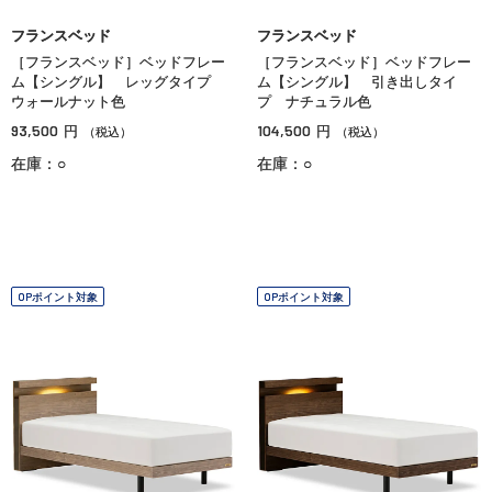
フランスベッド
フランスベッド
［フランスベッド］ベッドフレー
［フランスベッド］ベッドフレー
ム【シングル】 レッグタイプ
ム【シングル】 引き出しタイ
ウォールナット色
プ ナチュラル色
93,500
104,500
円
円
（税込）
（税込）
在庫：○
在庫：○
OPポイント対象
OPポイント対象