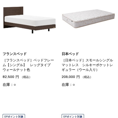
フランスベッド
日本ベッド
［フランスベッド］ベッドフレー
［日本ベッド］スモールシングル
ム【シングル】 レッグタイプ
マットレス シルキーポケットレ
ウォールナット色
ギュラー（ウール入り）
82,500
209,000
円
円
（税込）
（税込）
在庫：○
在庫：○
OPポイント対象
OPポイント対象