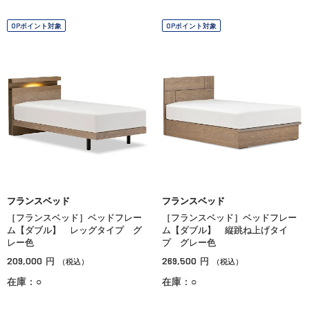
OPポイント対象
OPポイント対象
フランスベッド
フランスベッド
［フランスベッド］ベッドフレー
［フランスベッド］ベッドフレー
ム【ダブル】 レッグタイプ グ
ム【ダブル】 縦跳ね上げタイ
レー色
プ グレー色
209,000
269,500
円
円
（税込）
（税込）
在庫：○
在庫：○