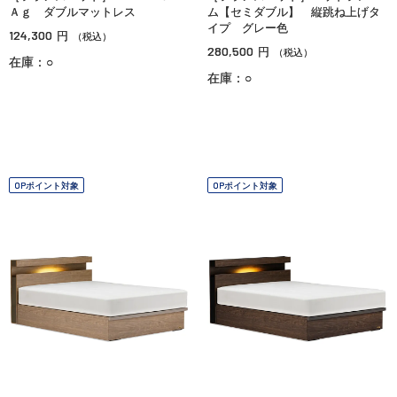
Ａｇ ダブルマットレス
ム【セミダブル】 縦跳ね上げタ
イプ グレー色
124,300
円
（税込）
280,500
円
（税込）
在庫：○
在庫：○
OPポイント対象
OPポイント対象