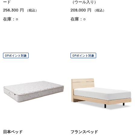
ード
（ウール入り）
256,300
209,000
円
円
（税込）
（税込）
在庫：○
在庫：○
OPポイント対象
OPポイント対象
日本ベッド
フランスベッド