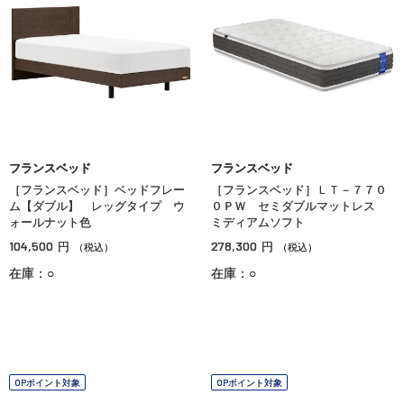
フランスベッド
フランスベッド
［フランスベッド］ベッドフレー
［フランスベッド］ＬＴ－７７０
ム【ダブル】 レッグタイプ ウ
０ＰＷ セミダブルマットレス
ォールナット色
ミディアムソフト
104,500
278,300
円
円
（税込）
（税込）
在庫：○
在庫：○
OPポイント対象
OPポイント対象