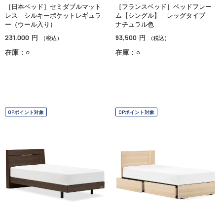
［日本ベッド］セミダブルマット
［フランスベッド］ベッドフレー
レス シルキーポケットレギュラ
ム【シングル】 レッグタイプ
ー（ウール入り）
ナチュラル色
231,000
93,500
円
円
（税込）
（税込）
在庫：○
在庫：○
OPポイント対象
OPポイント対象