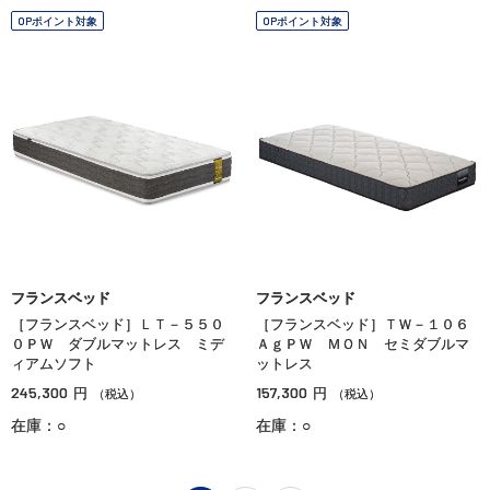
OPポイント対象
OPポイント対象
フランスベッド
フランスベッド
［フランスベッド］ＬＴ－５５０
［フランスベッド］ＴＷ－１０６
０ＰＷ ダブルマットレス ミデ
ＡｇＰＷ ＭＯＮ セミダブルマ
ィアムソフト
ットレス
245,300
157,300
円
円
（税込）
（税込）
在庫：○
在庫：○