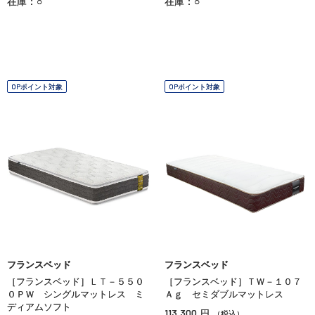
在庫：○
在庫：○
OPポイント対象
OPポイント対象
フランスベッド
フランスベッド
［フランスベッド］ＬＴ－５５０
［フランスベッド］ＴＷ－１０７
０ＰＷ シングルマットレス ミ
Ａｇ セミダブルマットレス
ディアムソフト
113,300
円
（税込）