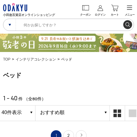
小田急百貨店オンラインショッピング
クーポン
ログイン
カート
メニュー
TOP
インテリアコレクション
ベッド
ベッド
1 - 40
80
件 （全
件）
1
2