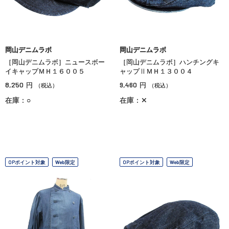
岡山デニムラボ
岡山デニムラボ
［岡山デニムラボ］ニュースボー
［岡山デニムラボ］ハンチングキ
イキャップＭＨ１６００５
ャップⅡＭＨ１３００４
8,250
9,460
円
円
（税込）
（税込）
在庫：○
在庫：✕
OPポイント対象
Web限定
OPポイント対象
Web限定