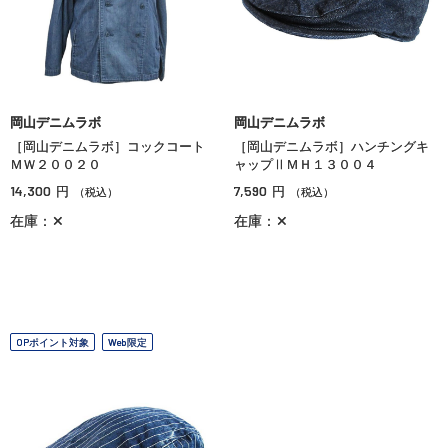
岡山デニムラボ
岡山デニムラボ
［岡山デニムラボ］コックコート
［岡山デニムラボ］ハンチングキ
ＭＷ２００２０
ャップⅡＭＨ１３００４
14,300
7,590
円
円
（税込）
（税込）
在庫：✕
在庫：✕
OPポイント対象
Web限定