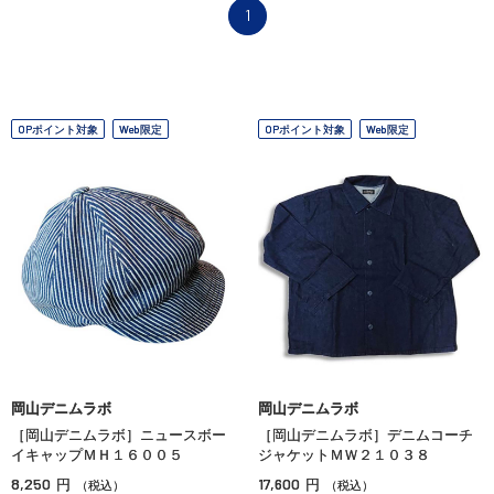
1
OPポイント対象
Web限定
OPポイント対象
Web限定
岡山デニムラボ
岡山デニムラボ
［岡山デニムラボ］ニュースボー
［岡山デニムラボ］デニムコーチ
イキャップＭＨ１６００５
ジャケットＭＷ２１０３８
8,250
17,600
円
円
（税込）
（税込）