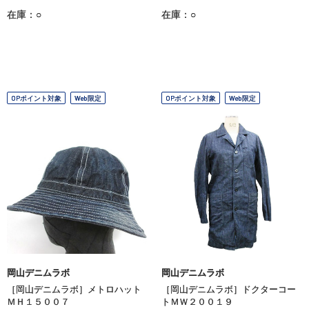
在庫：○
在庫：○
OPポイント対象
Web限定
OPポイント対象
Web限定
岡山デニムラボ
岡山デニムラボ
［岡山デニムラボ］メトロハット
［岡山デニムラボ］ドクターコー
ＭＨ１５００７
トＭＷ２００１９