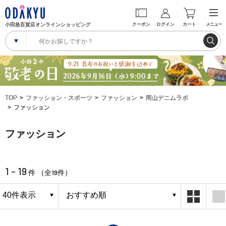
小田急百貨店オンラインショッピング
クーポン
ログイン
カート
メニュー
TOP
ファッション・スポーツ
ファッション
岡山デニムラボ
ファッション
ファッション
1 - 19
19
件 （全
件）