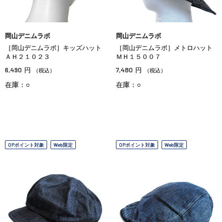
岡山デニムラボ
岡山デニムラボ
［岡山デニムラボ］キッズハット
［岡山デニムラボ］メトロハット
ＡＨ２１０２３
ＭＨ１５００７
6,490
7,480
円
円
（税込）
（税込）
在庫：○
在庫：○
OPポイント対象
Web限定
OPポイント対象
Web限定