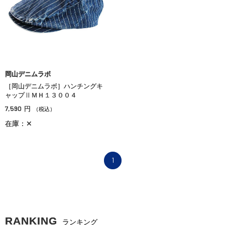
岡山デニムラボ
［岡山デニムラボ］ハンチングキ
ャップⅡＭＨ１３００４
7,590
円
（税込）
在庫：✕
1
RANKING
ランキング