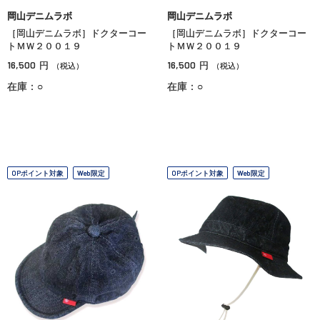
岡山デニムラボ
岡山デニムラボ
［岡山デニムラボ］ドクターコー
［岡山デニムラボ］ドクターコー
トＭＷ２００１９
トＭＷ２００１９
16,500
16,500
円
円
（税込）
（税込）
在庫：○
在庫：○
OPポイント対象
Web限定
OPポイント対象
Web限定