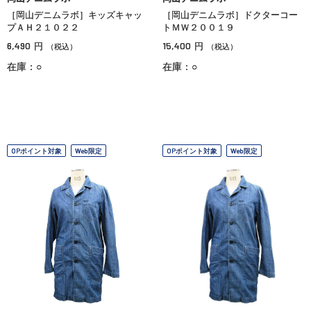
［岡山デニムラボ］キッズキャッ
［岡山デニムラボ］ドクターコー
プＡＨ２１０２２
トＭＷ２００１９
6,490
15,400
円
円
（税込）
（税込）
在庫：○
在庫：○
OPポイント対象
Web限定
OPポイント対象
Web限定