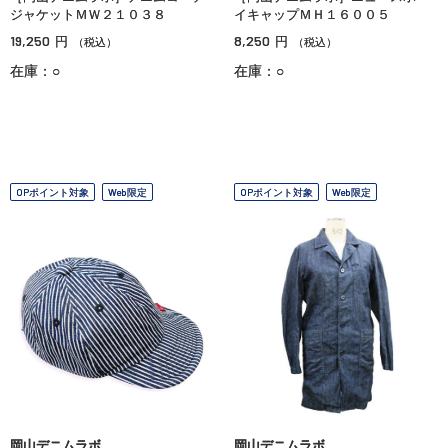
ジャケットＭＷ２１０３８
イキャップＭＨ１６００５
19,250
8,250
円
円
（税込）
（税込）
在庫：○
在庫：○
OPポイント対象
Web限定
OPポイント対象
Web限定
岡山デニムラボ
岡山デニムラボ