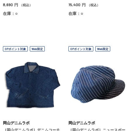
8,690
15,400
円
円
（税込）
（税込）
在庫：○
在庫：○
OPポイント対象
Web限定
OPポイント対象
Web限定
岡山デニムラボ
岡山デニムラボ
［岡山デニムラボ］デニムコーチ
［岡山デニムラボ］ニュースボー