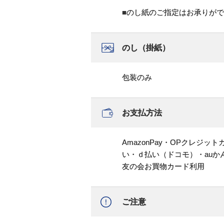
■のし紙のご指定はお承りが
のし（掛紙）
包装のみ
お支払方法
AmazonPay・OPクレジ
い・ｄ払い（ドコモ）・au
友の会お買物カード利用
ご注意