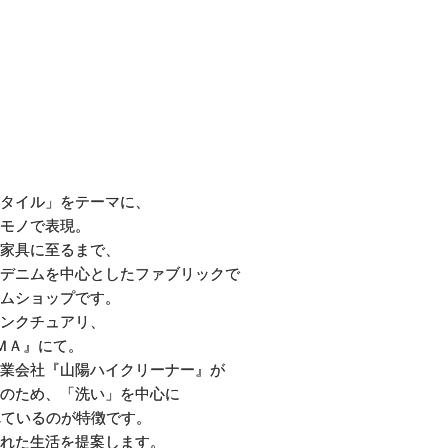
タイル」をテーマに、
モノで表現。
家具に至るまで、
デニムを中心としたファブリックで
ムショップです。
ンクチュアリ、
ＭＡ』にて。
業会社『山陽ハイクリーナー』が
のため、「洗い」を中心に
れているのが特徴です。
れた生活を提案します。