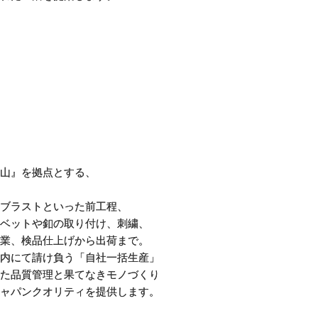
山』を拠点とする、
ブラストといった前工程、
ベットや釦の取り付け、刺繍、
業、検品仕上げから出荷まで。
内にて請け負う「自社一括生産」
た品質管理と果てなきモノづくり
ャパンクオリティを提供します。