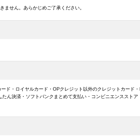
できません。あらかじめご了承ください。
ットカード・ロイヤルカード・OPクレジット以外のクレジットカード・
かんたん決済・ソフトバンクまとめて支払い・コンビニエンスストア