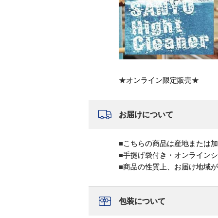
★オンライン限定販売★
お届けについて
■こちらの商品は産地または
■手提げ袋付き・オンライン
■商品の性質上、お届け地域
包装について