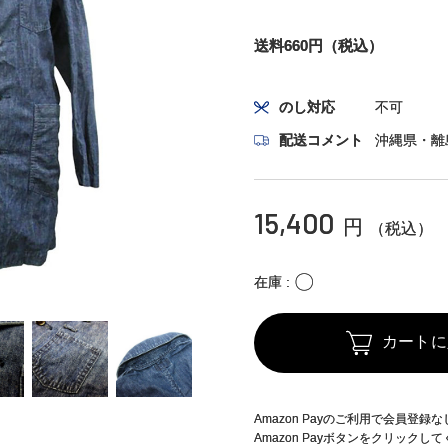
送料660円（税込）
のし対応
不可
配送コメント
沖縄県・離
15,400
円
（税込）
〇
在庫
カートに
Amazon Payのご利用で会員登
Amazon Payボタンをクリックし