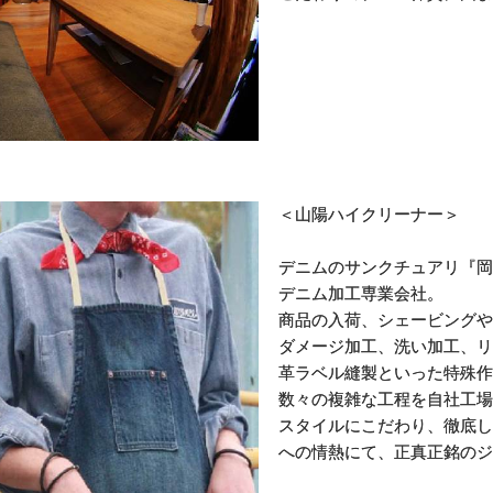
＜山陽ハイクリーナー＞
デニムのサンクチュアリ『岡
デニム加工専業会社。
商品の入荷、シェービングや
ダメージ加工、洗い加工、リ
革ラベル縫製といった特殊作
数々の複雑な工程を自社工場
スタイルにこだわり、徹底し
への情熱にて、正真正銘のジ