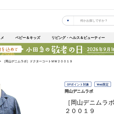
スメ
ベビー＆キッズ
リビング・ヘルス＆ビューティー
［岡山デニムラボ］ドクターコートＭＷ２００１９
OPポイント対象
Web限定
岡山デニムラボ
［岡山デニムラ
２００１９