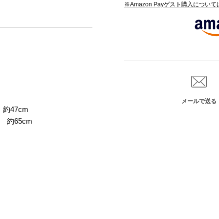
※Amazon Payゲスト購入につい
メールで送る
約47cm
 約65cm