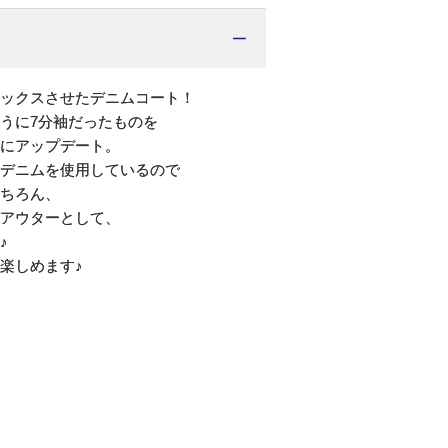
ックスさせたデニムコート！
うに7分袖だったものを
にアップデート。
デニムを使用しているので
ちろん、
アウターとして、
♪
楽しめます♪