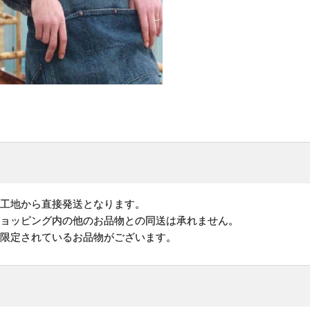
加工地から直接発送となります。
ショッピング内の他のお品物との同送は承れません。
が限定されているお品物がございます。