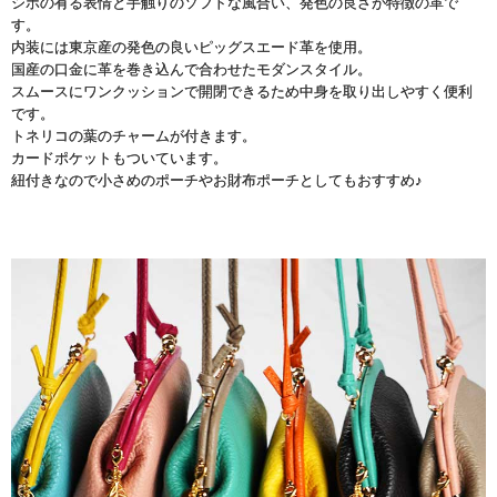
シボの有る表情と手触りのソフトな風合い、発色の良さが特徴の革で
す。
内装には東京産の発色の良いピッグスエード革を使用。
国産の口金に革を巻き込んで合わせたモダンスタイル。
スムースにワンクッションで開閉できるため中身を取り出しやすく便利
です。
トネリコの葉のチャームが付きます。
カードポケットもついています。
紐付きなので小さめのポーチやお財布ポーチとしてもおすすめ♪