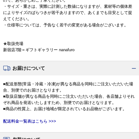
ので、あらかじめご了承ください。
・サイズ・重さは、実際に計測した数値になりますが、素材等の個体差
によりサイズのばらつきが若干ありますので、あくまでも目安として捉
えてください。
・仕様等については、予告なく若干の変更がある場合がございます。
★取扱売場
新宿店7階＝ギフトギャラリー nanafuro
お届けについて
■配送形態(常温・冷蔵・冷凍)が異なる商品を同時にご注文いただいた場
合、別便でのお届けとなります。
■取扱店舗が異なる商品を同時にご注文いただいた場合、各店舗よりそれ
ぞれ商品を発送いたしますため、別便でのお届けとなります。
■商品の性質上、お届け地域が限定されているお品物がございます。
配送料金一覧表はこちら >>>