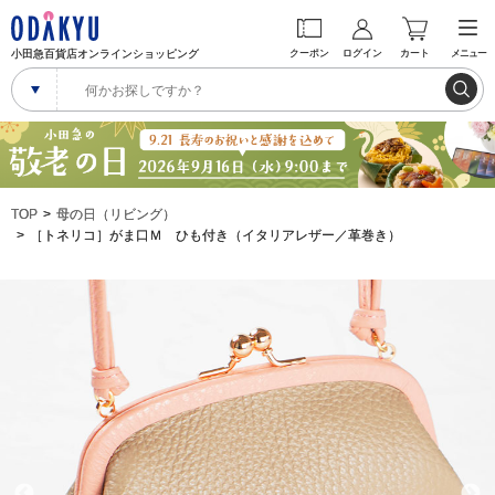
小田急百貨店オンラインショッピング
クーポン
ログイン
カート
メニュー
TOP
母の日（リビング）
［トネリコ］がま口Ｍ ひも付き（イタリアレザー／革巻き）