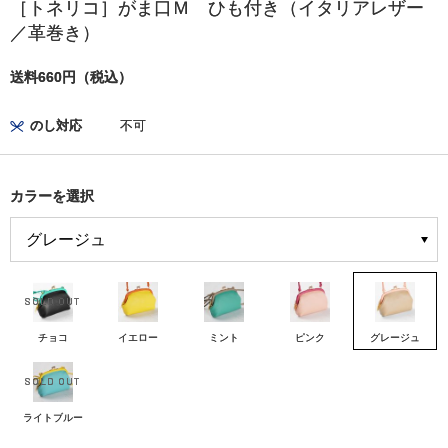
［トネリコ］がま口Ｍ ひも付き（イタリアレザー
／革巻き）
送料660円（税込）
のし対応
不可
カラーを選択
チョコ
イエロー
ミント
ピンク
グレージュ
ライトブルー