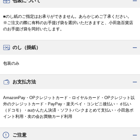
包装について
■のし紙のご指定はお承りができません。あらかじめご了承ください。
※ご注文の際に有料のお手提げ袋を選択いただきますと、小田急百貨店
のお手提げ袋を同封いたします。
のし（掛紙）
包装のみ
お支払方法
AmazonPay・OPクレジットカード・ロイヤルカード・OPクレジット以
外のクレジットカード・PayPay・楽天ペイ・コンビニ後払い・ｄ払い
（ドコモ）・auかんたん決済・ソフトバンクまとめて支払い・小田急ポ
イント利用・友の会お買物カード利用
ご注意