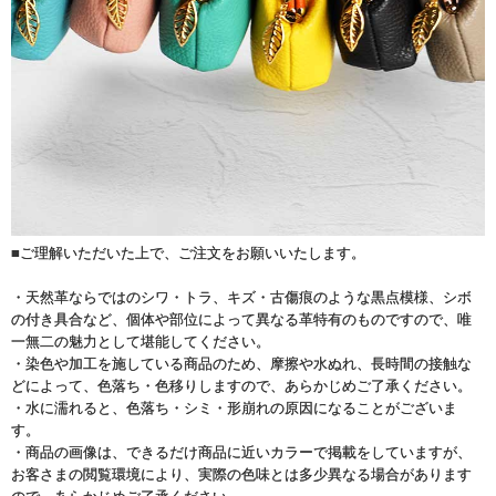
■ご理解いただいた上で、ご注文をお願いいたします。
・天然革ならではのシワ・トラ、キズ・古傷痕のような黒点模様、シボ
の付き具合など、個体や部位によって異なる革特有のものですので、唯
一無二の魅力として堪能してください。
・染色や加工を施している商品のため、摩擦や水ぬれ、長時間の接触な
どによって、色落ち・色移りしますので、あらかじめご了承ください。
・水に濡れると、色落ち・シミ・形崩れの原因になることがございま
す。
・商品の画像は、できるだけ商品に近いカラーで掲載をしていますが、
お客さまの閲覧環境により、実際の色味とは多少異なる場合があります