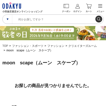
小田急百貨店オンラインショッピング
クーポン
ログイン
カート
メニュー
TOP
ファッション・スポーツ
ファッション
クリエイターズルーム
moon scape（ムーン スケープ）
moon scape（ムーン スケープ）
お探しの商品が見つかりませんでした。