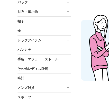
バッグ
財布・革小物
帽子
傘
レッグアイテム
ハンカチ
手袋・マフラー・ストール
その他レディス雑貨
時計
メンズ雑貨
スポーツ