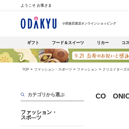
ようこそ お客さま
小田急百貨店オンラインショッピング
ギフト
フード＆スイーツ
リカー
コ
TOP
ファッション・スポーツ
ファッション
クリエイターズ
カテゴリから選ぶ
CO ON
ファッション・
スポ―ツ