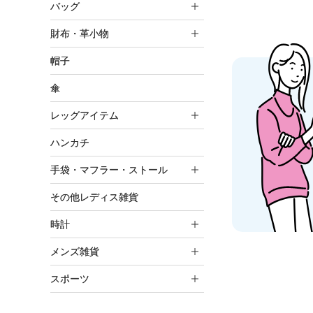
バッグ
財布・革小物
帽子
傘
レッグアイテム
ハンカチ
手袋・マフラー・ストール
その他レディス雑貨
時計
メンズ雑貨
スポーツ