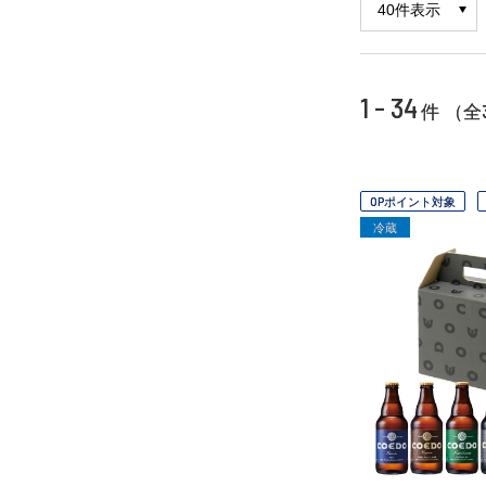
1 - 34
件 （全
OPポイント対象
冷蔵