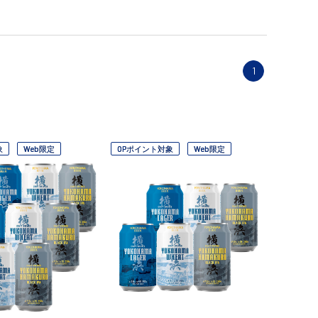
1
象
Web限定
OPポイント対象
Web限定