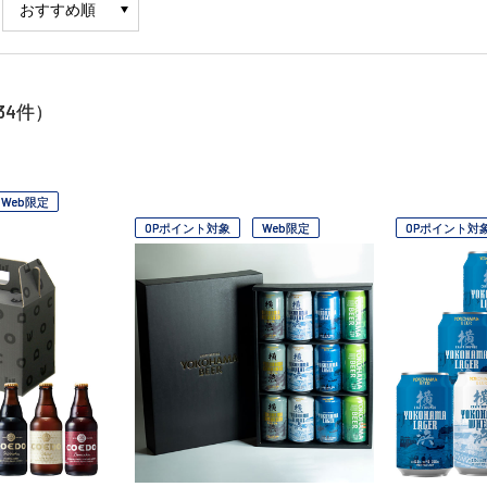
34
件）
Web限定
OPポイント対象
Web限定
OPポイント対