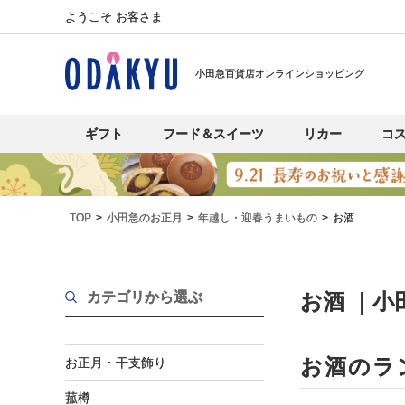
ようこそ お客さま
小田急百貨店オンラインショッピング
ギフト
フード＆スイーツ
リカー
コ
TOP
小田急のお正月
年越し・迎春うまいもの
お酒
カテゴリから選ぶ
お酒 ｜小
お酒のラ
お正月・干支飾り
菰樽