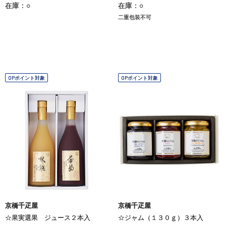
在庫：○
在庫：○
二重包装不可
OPポイント対象
OPポイント対象
京橋千疋屋
京橋千疋屋
☆果実選果 ジュース２本入
☆ジャム（１３０ｇ）３本入