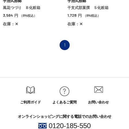
宇治式部郷
宇治式部郷
風花つづり Ｂ化粧箱
干支式部菓撰 Ｓ化粧箱
3,564
1,728
円
円
（8%税込）
（8%税込）
在庫：✕
在庫：✕
1
ご利用ガイド
よくあるご質問
お問い合わせ
オンラインショッピングに関する電話でのお問い合わせ
0120-185-550