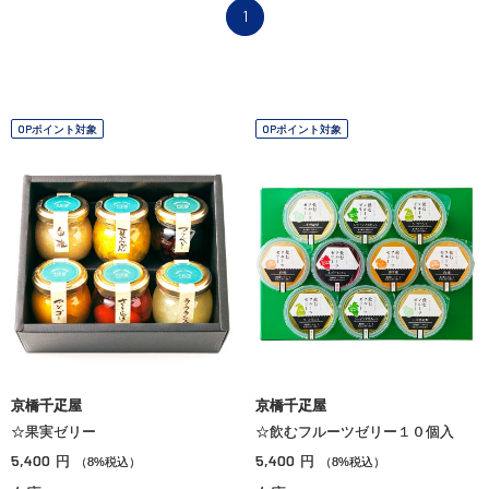
1
OPポイント対象
OPポイント対象
京橋千疋屋
京橋千疋屋
☆果実ゼリー
☆飲むフルーツゼリー１０個入
5,400
5,400
円
円
（8%税込）
（8%税込）