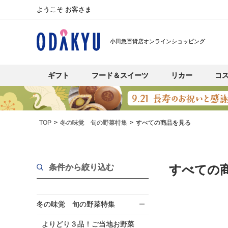
ようこそ お客さま
小田急百貨店オンラインショッピング
ギフト
フード＆スイーツ
リカー
コ
TOP
冬の味覚 旬の野菜特集
すべての商品を見る
条件から絞り込む
すべての
冬の味覚 旬の野菜特集
よりどり３品！ご当地お野菜