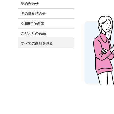
詰め合わせ
冬の味覚詰合せ
令和6年産新米
こだわりの逸品
すべての商品を見る