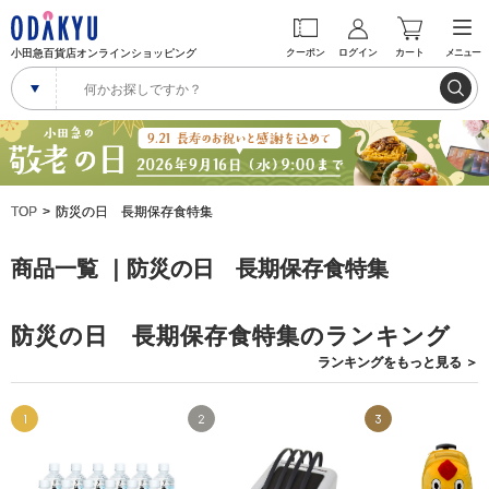
小田急百貨店オンラインショッピング
クーポン
ログイン
カート
メニュー
TOP
防災の日 長期保存食特集
商品一覧 ｜防災の日 長期保存食特集
防災の日 長期保存食特集のランキング
ランキングを
もっと見る
＞
1
2
3