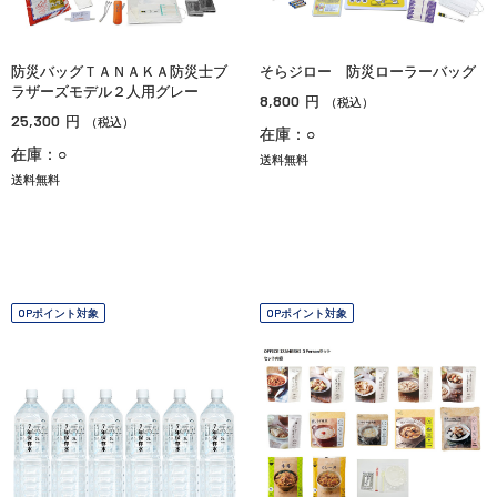
防災バッグＴＡＮＡＫＡ防災士ブ
そらジロー 防災ローラーバッグ
ラザーズモデル２人用グレー
8,800
円
（税込）
25,300
円
（税込）
在庫：○
在庫：○
送料無料
送料無料
OPポイント対象
OPポイント対象