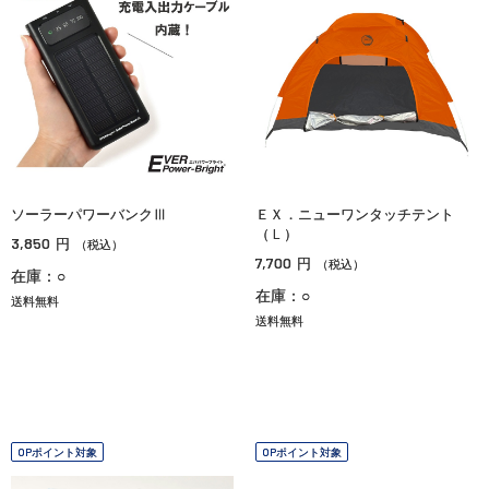
ソーラーパワーバンクⅢ
ＥＸ．ニューワンタッチテント
（Ｌ）
3,850
円
（税込）
7,700
円
（税込）
在庫：○
在庫：○
送料無料
送料無料
OPポイント対象
OPポイント対象