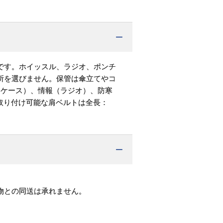
です。ホイッスル、ラジオ、ポンチ
所を選びません。保管は傘立てやコ
（ケース）、情報（ラジオ）、防寒
取り付け可能な肩ベルトは全長：
物との同送は承れません。