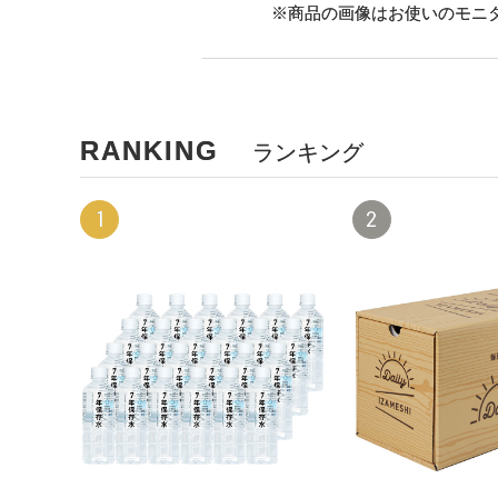
※商品の画像はお使いのモニ
RANKING
ランキング
1
2