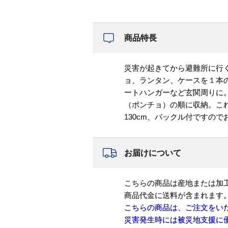
商品特長
災害が起きてから避難所に行
ョ、ランタン、ケースを１本
ートハンガーなど玄関周りに
（ポンチョ）の順に収納。こ
130cm、バックル付ですの
お届けについて
こちらの商品は産地または加
商品代金に送料が含まれます
こちらの商品は、ご注文をい
災害発生時には被災地支援に