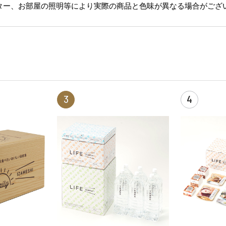
ター、お部屋の照明等により実際の商品と色味が異なる場合がござ
3
4