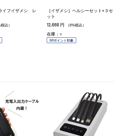
ライフイザメシ レ
［イザメシ］ヘルシーセット×３セ
ット
12,666
円
%税込）
（8%税込）
在庫：○
OPポイント対象