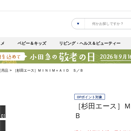
スメ
ベビー＆キッズ
リビング・ヘルス＆ビューティー
災用品
［杉田エース］ＭＩＮＩＭ＋ＡＩＤ Ｓ／Ｂ
OPポイント対象
［杉田エース］Ｍ
Ｂ