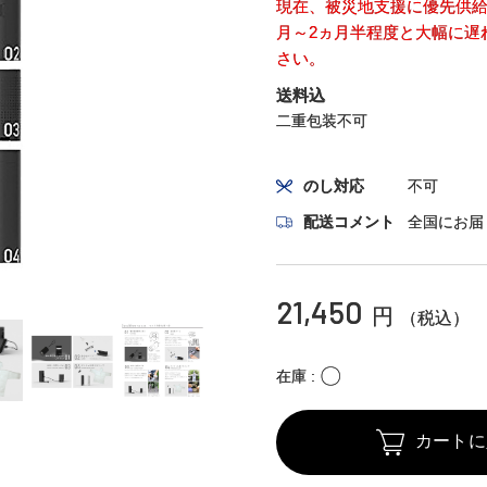
現在、被災地支援に優先供給
月～2ヵ月半程度と大幅に遅
さい。
送料込
二重包装不可
のし対応
不可
配送コメント
全国にお届
21,450
円
（税込）
〇
在庫
カートに