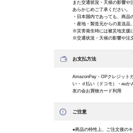
また交通状況・天候の影響や
あらかじめご了承ください。
・日本国内であっても、商品
・産地・製造元からの直送品
※災害発生時には被災地支援
※交通状況・天候の影響や注
お支払方法
AmazonPay・OPクレジ
い・ｄ払い（ドコモ）・au
友の会お買物カード利用
ご注意
●商品の特性上、ご注文後の