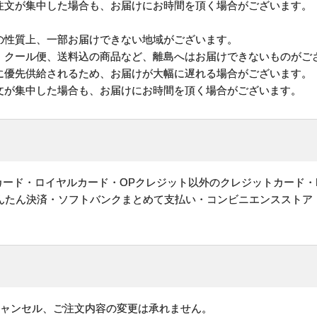
注文が集中した場合も、お届けにお時間を頂く場合がございます。
の性質上、一部お届けできない地域がございます。
、クール便、送料込の商品など、離島へはお届けできないものがご
に優先供給されるため、お届けが大幅に遅れる場合がございます。
文が集中した場合も、お届けにお時間を頂く場合がございます。
ットカード・ロイヤルカード・OPクレジット以外のクレジットカード・
かんたん決済・ソフトバンクまとめて支払い・コンビニエンスストア
キャンセル、ご注文内容の変更は承れません。