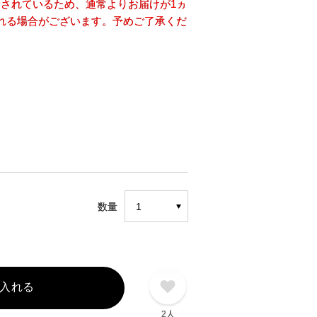
されているため、通常よりお届けが1ヵ
れる場合がございます。予めご了承くだ
数量
入れる
2人