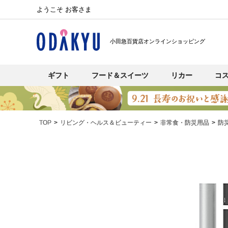
ようこそ お客さま
小田急百貨店オンラインショッピング
ギフト
フード＆スイーツ
リカー
コ
TOP
リビング・ヘルス＆ビューティー
非常食・防災用品
防