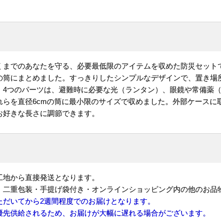
くまでのあなたを守る、必要最低限のアイテムを収めた防災セット
の筒にまとめました。すっきりしたシンプルなデザインで、置き場
。4つのパーツは、避難時に必要な光（ランタン）、眼鏡や常備薬
れらを直径6cmの筒に最小限のサイズで収めました。外部ケースに
でお好きな長さに調節できます。
工地から直接発送となります。
。二重包装・手提げ袋付き・オンラインショッピング内の他のお品
ただいてから2週間程度でのお届けとなります。
優先供給されるため、お届けが大幅に遅れる場合がございます。