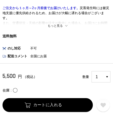
ご注文から１ヶ月～2ヶ月前後でお届けいたします。
災害発生時には被災
地支援に優先供給されるため、お届けが大幅に遅れる場合がございま
す。
また、交通状況・天候の影響や注文が集中した場合も、お届けにお時間
もっと見る
を頂く場合がございます。
送料無料
のし対応
不可
配送コメント
全国にお届
5,500
円
（税込）
数量
〇
在庫
カートに入れる