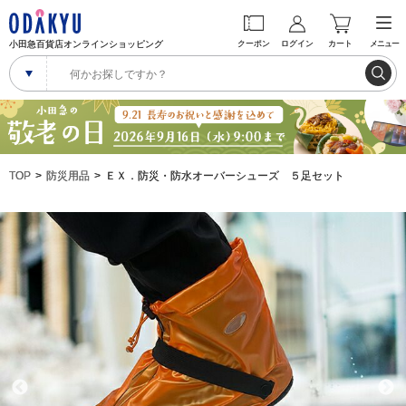
小田急百貨店オンラインショッピング
クーポン
ログイン
カート
メニュー
TOP
防災用品
ＥＸ．防災・防水オーバーシューズ ５足セット