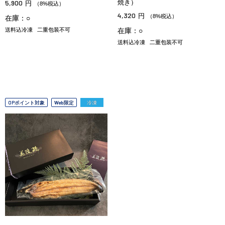
5,900
焼き）
円
（8%税込）
4,320
円
（8%税込）
在庫：○
送料込冷凍
二重包装不可
在庫：○
送料込冷凍
二重包装不可
OPポイント対象
Web限定
冷凍