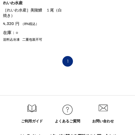
れいわ水産
［れいわ水産］美陵鰻 １尾（白
焼き）
4,320
円
（8%税込）
在庫：○
送料込冷凍
二重包装不可
1
ご利用ガイド
よくあるご質問
お問い合わせ