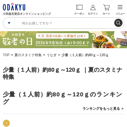
小田急百貨店オンラインショッピング
クーポン
ログイン
カート
メニュー
TOP
夏のスタミナ特集
うなぎ
少量（１人前）約80ｇ～120ｇ
少量（１人前）約80ｇ～120ｇ ｜夏のスタミナ
特集
少量（１人前）約80ｇ～120ｇのランキン
グ
ランキングを
もっと見る
＞
1