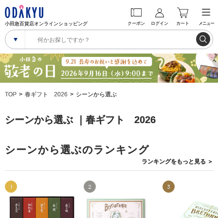
小田急百貨店オンラインショッピング
クーポン
ログイン
カート
メニュー
TOP
春ギフト 2026
シーンから選ぶ
シーンから選ぶ ｜春ギフト 2026
シーンから選ぶのランキング
ランキングを
もっと見る
＞
1
2
3