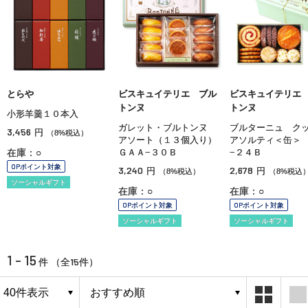
とらや
ビスキュイテリエ ブル
ビスキュイテリエ
トンヌ
トンヌ
小形羊羹１０本入
ガレット・ブルトンヌ
ブルターニュ ク
3,456
円
（8%税込）
アソート（１３個入り）
アソルティ＜缶＞
在庫：○
ＧＡＡ−３０Ｂ
−２４Ｂ
OPポイント対象
3,240
2,678
円
円
（8%税込）
（8%税込
ソーシャルギフト
在庫：○
在庫：○
OPポイント対象
OPポイント対象
ソーシャルギフト
ソーシャルギフト
1 - 15
15
件 （全
件）