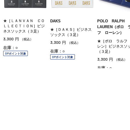
★［ＬＡＮＶＡＮ ＣＯ
DAKS
POLO RALPH
ＬＬＥＣＴＩＯＮ］ビジ
LAUREN（ポロ 
★［ＤＡＫＳ］ビジネス
ネスソックス（３足）
フ ローレン）
ソックス（３足）
3,300
円
（税込）
★［ポロ ラルフ
3,300
円
（税込）
レン］ビジネスソ
在庫：○
在庫：○
（３足）
OPポイント対象
OPポイント対象
3,300
円
（税込）
在庫：○
OPポイント対象
ご利用ガイド
よくあるご質問
お問い合わせ