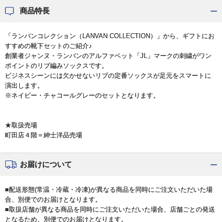
商品特長
「ランバンコレクション（LANVAN COLLECTION）」から、ギフトにお
すすめの靴下セットのご紹介♪
創業者ジャンヌ・ランバンのアルファベット「JL」マークの刺繍がワン
ポイントのリブ編みソックスです。
ビジネスシーンには欠かせないリブの定番ソックスが足元をスマートに
演出します。
※ネイビー・チャコールグレーのセットとなります。
★取扱売場
町田店４階＝紳士洋品売場
お届けについて
■配送形態(常温・冷蔵・冷凍)が異なる商品を同時にご注文いただいた場
合、別便でのお届けとなります。
■取扱店舗が異なる商品を同時にご注文いただいた場合、店舗ごとの発送
となるため、別便でのお届けとなります。