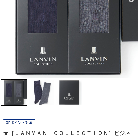
OPポイント対象
★［ＬＡＮＶＡＮ ＣＯＬＬＥＣＴＩＯＮ］ビジネ