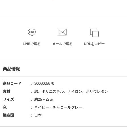
LINEで送る
メールで送る
URLをコピー
商品情報
商品コード
3006005670
素材
綿、ポリエステル、ナイロン、ポリウレタン
サイズ
約25～27㎝
色
ネイビー・チャコールグレー
製造国
日本