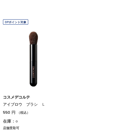
OPポイント対象
コスメデコルテ
アイブロウ ブラシ Ｌ
550
円
（税込）
在庫：○
店舗受取可