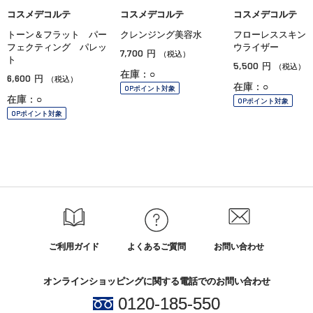
コスメデコルテ
コスメデコルテ
コスメデコルテ
トーン＆フラット パー
クレンジング美容水
フローレススキン
フェクティング パレッ
ウライザー
7,700
円
（税込）
ト
5,500
円
（税込）
在庫：○
6,600
円
（税込）
在庫：○
OPポイント対象
在庫：○
OPポイント対象
OPポイント対象
ご利用ガイド
よくあるご質問
お問い合わせ
オンラインショッピングに関する電話でのお問い合わせ
0120-185-550