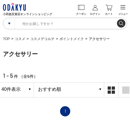
小田急百貨店オンラインショッピング
クーポン
ログイン
カート
メニュー
TOP
コスメ
コスメデコルテ
ポイントメイク
アクセサリー
アクセサリー
1 - 5
5
件 （全
件）
1